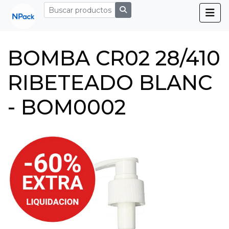
BOMBA CR02 28/410
RIBETEADO BLANC
- BOM0002