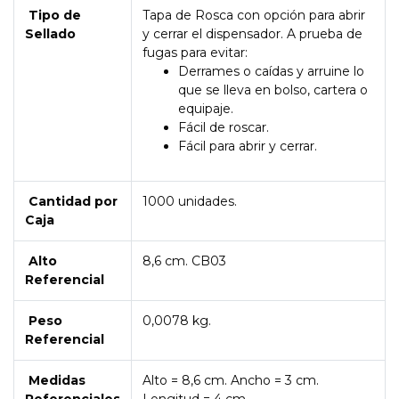
Tipo de
Tapa de Rosca con opción para abrir
Sellado
y cerrar el dispensador. A prueba de
fugas para evitar:
Derrames o caídas y arruine lo
que se lleva en bolso, cartera o
equipaje.
Fácil de roscar.
Fácil para abrir y cerrar.
Cantidad por
1000 unidades.
Caja
Alto
8,6 cm. CB03
Referencial
Peso
0,0078 kg.
Referencial
Medidas
Alto = 8,6 cm. Ancho = 3 cm.