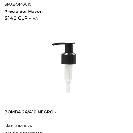
SkU:BOM0010
Precio por Mayor:
$140 CLP
+ IVA
BOMBA 24/410 NEGRO -
SkU:BOM0024