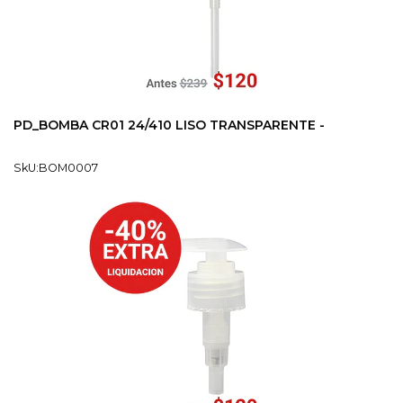
PD_BOMBA CR01 24/410 LISO TRANSPARENTE -
SkU:BOM0007