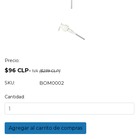
Precio:
$96 CLP
+ IVA
($239 CLP)
SKU:
BOM0002
Cantidad: