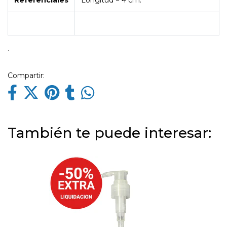
Referenciales
Longitud = 4 cm.
.
Compartir:
También te puede interesar: