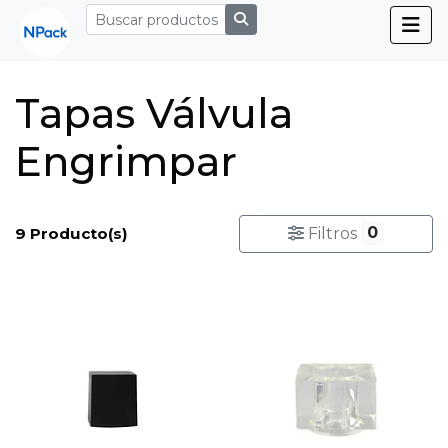
Tapas Válvula
Engrimpar
0
9 Producto(s)
Filtros