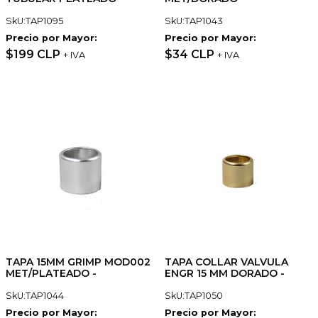
SkU:TAP1095
SkU:TAP1043
Precio por Mayor:
Precio por Mayor:
$199 CLP
$34 CLP
+ IVA
+ IVA
TAPA 15MM GRIMP MOD002
TAPA COLLAR VALVULA
MET/PLATEADO -
ENGR 15 MM DORADO -
SkU:TAP1044
SkU:TAP1050
Precio por Mayor:
Precio por Mayor: