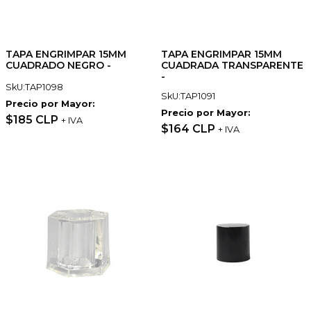
TAPA ENGRIMPAR 15MM
TAPA ENGRIMPAR 15MM
CUADRADO NEGRO -
CUADRADA TRANSPARENTE
-
SkU:TAP1098
SkU:TAP1091
Precio por Mayor:
Precio por Mayor:
$185 CLP
+ IVA
$164 CLP
+ IVA