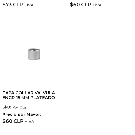
$73 CLP
$60 CLP
+ IVA
+ IVA
TAPA COLLAR VALVULA
ENGR 15 MM PLATEADO -
SkU:TAP1052
Precio por Mayor:
$60 CLP
+ IVA