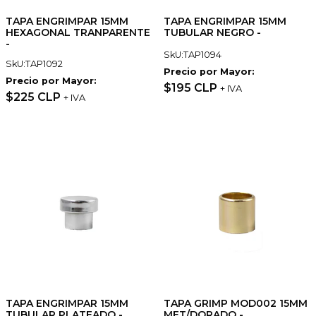
TAPA ENGRIMPAR 15MM
TAPA ENGRIMPAR 15MM
HEXAGONAL TRANPARENTE
TUBULAR NEGRO -
-
SkU:TAP1094
SkU:TAP1092
Precio por Mayor:
Precio por Mayor:
$195 CLP
+ IVA
$225 CLP
+ IVA
TAPA ENGRIMPAR 15MM
TAPA GRIMP MOD002 15MM
TUBULAR PLATEADO -
MET/DORADO -