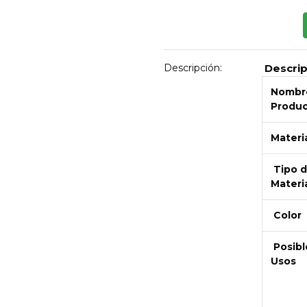
Descripción:
Descri
Nombre
Produ
Materi
Tipo 
Materi
Color
Next
Posibl
Usos