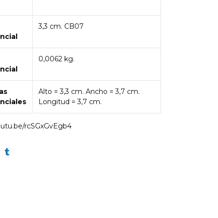
3,3 cm. CB07
ncial
0,0062 kg.
ncial
as
Alto = 3,3 cm. Ancho = 3,7 cm.
nciales
Longitud = 3,7 cm.
youtu.be/rcSGxGvEgb4