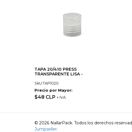
TAPA 20/410 PRESS
TRANSPARENTE LISA -
SkU:TAP1020
Precio por Mayor:
$48 CLP
+ IVA
© 2026 NallarPack. Todos los derechos reserva
Jumpseller
.