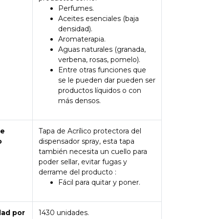
Perfumes.
Aceites esenciales (baja
densidad).
Aromaterapia.
Aguas naturales (granada,
verbena, rosas, pomelo).
Entre otras funciones que
se le pueden dar pueden ser
productos líquidos o con
más densos.
de
Tapa de Acrílico protectora del
o
dispensador spray, esta tapa
también necesita un cuello para
poder sellar, evitar fugas y
derrame del producto :
Fácil para quitar y poner.
dad por
1430 unidades.