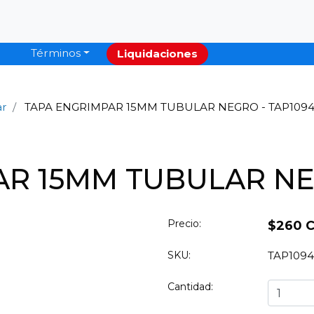
Términos
Liquidaciones
ar
TAPA ENGRIMPAR 15MM TUBULAR NEGRO - TAP109
R 15MM TUBULAR NE
Precio:
$260 
SKU:
TAP1094
Cantidad: