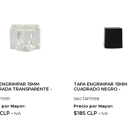
ENGRIMPAR 15MM
TAPA ENGRIMPAR 15MM
RADA TRANSPARENTE -
CUADRADO NEGRO -
P1091
SkU:TAP1098
 por Mayor:
Precio por Mayor:
 CLP
$185 CLP
+ IVA
+ IVA