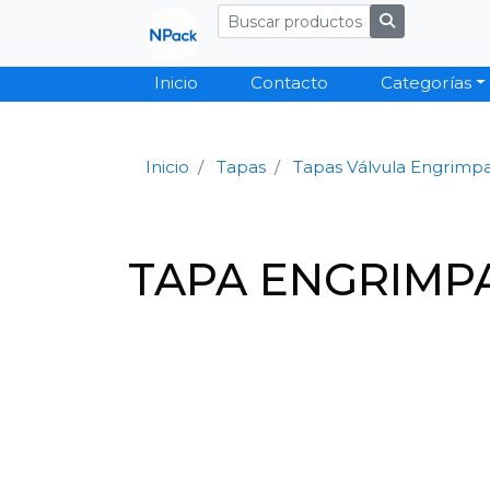
Inicio
Contacto
Categorías
Inicio
Tapas
Tapas Válvula Engrimp
TAPA ENGRIMPA