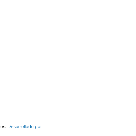
dos.
Desarrollado por