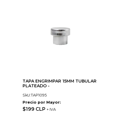
TAPA ENGRIMPAR 15MM TUBULAR
PLATEADO -
SkU:TAP1095
Precio por Mayor:
$199 CLP
+ IVA