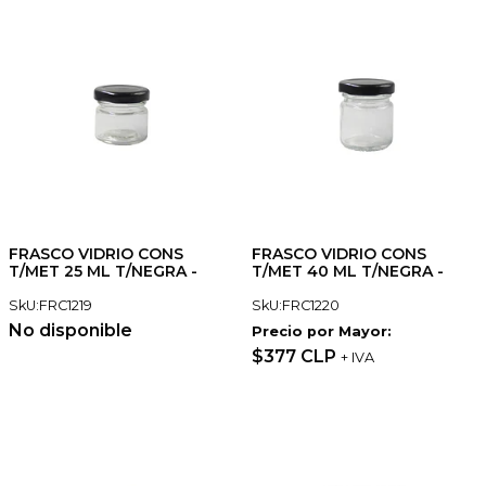
FRASCO VIDRIO CONS
FRASCO VIDRIO CONS
T/MET 25 ML T/NEGRA -
T/MET 40 ML T/NEGRA -
SkU:FRC1219
SkU:FRC1220
No disponible
Precio por Mayor:
$377 CLP
+ IVA