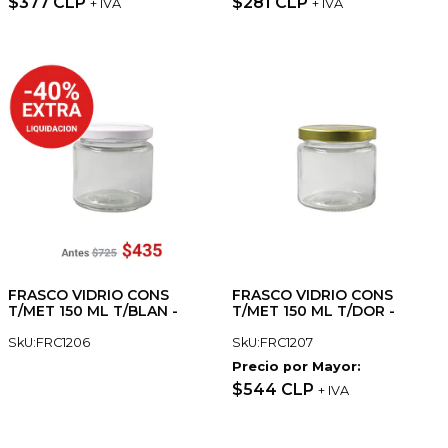
$377 CLP
$281 CLP
+ IVA
+ IVA
FRASCO VIDRIO CONS
FRASCO VIDRIO CONS
T/MET 150 ML T/BLAN -
T/MET 150 ML T/DOR -
SkU:FRC1206
SkU:FRC1207
Precio por Mayor:
$544 CLP
+ IVA