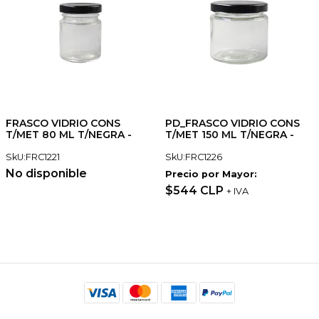
FRASCO VIDRIO CONS
PD_FRASCO VIDRIO CONS
T/MET 80 ML T/NEGRA -
T/MET 150 ML T/NEGRA -
SkU:FRC1221
SkU:FRC1226
No disponible
Precio por Mayor:
$544 CLP
+ IVA