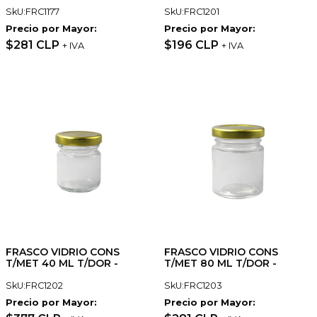
SkU:FRC1177
SkU:FRC1201
Precio por Mayor:
Precio por Mayor:
$281 CLP
$196 CLP
+ IVA
+ IVA
FRASCO VIDRIO CONS
FRASCO VIDRIO CONS
T/MET 40 ML T/DOR -
T/MET 80 ML T/DOR -
SkU:FRC1202
SkU:FRC1203
Precio por Mayor:
Precio por Mayor: