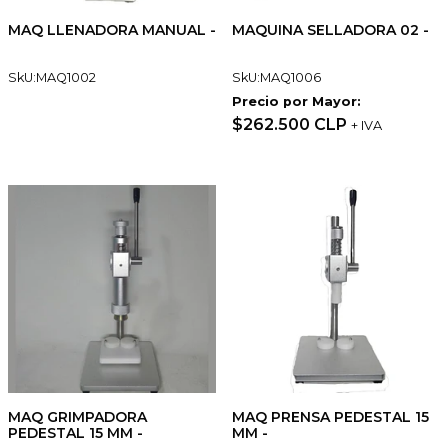
MAQ LLENADORA MANUAL -
MAQUINA SELLADORA 02 -
SkU:MAQ1002
SkU:MAQ1006
Precio por Mayor:
$262.500 CLP
+ IVA
MAQ GRIMPADORA
MAQ PRENSA PEDESTAL 15
PEDESTAL 15 MM -
MM -