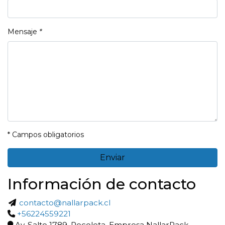
Mensaje
*
* Campos obligatorios
Información de contacto
contacto@nallarpack.cl
+56224559221
Av. Salto 1789, Recoleta, Empresa NallarPack