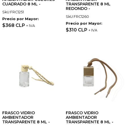
CUADRADO 8 ML -
TRANSPARENTE 8 ML
REDONDO -
SkU:FRC1251
SkU:FRC1260
Precio por Mayor:
Precio por Mayor:
$368 CLP
+ IVA
$310 CLP
+ IVA
FRASCO VIDRIO
FRASCO VIDRIO
AMBIENTADOR
AMBIENTADOR
TRANSPARENTE 8 ML -
TRANSPARENTE 8 ML -