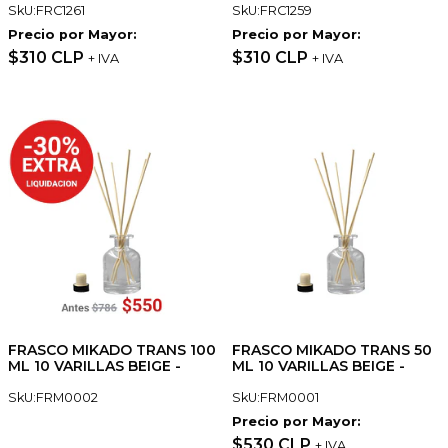
SkU:FRC1261
SkU:FRC1259
Precio por Mayor:
Precio por Mayor:
$310 CLP
$310 CLP
+ IVA
+ IVA
FRASCO MIKADO TRANS 100
FRASCO MIKADO TRANS 50
ML 10 VARILLAS BEIGE -
ML 10 VARILLAS BEIGE -
SkU:FRM0002
SkU:FRM0001
Precio por Mayor:
$530 CLP
+ IVA