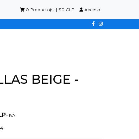
0
Producto(s) | $0 CLP
Acceso
LAS BEIGE -
LP
+ IVA
4