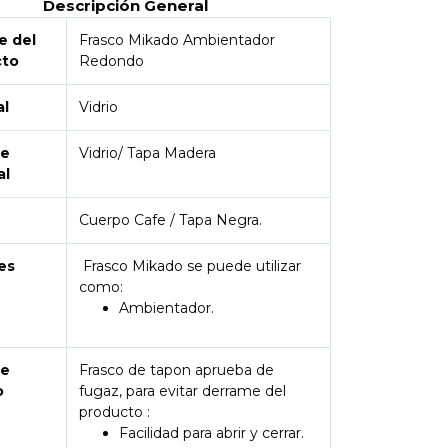
Descripción General
 del
Frasco Mikado Ambientador
cto
Redondo
al
Vidrio
de
Vidrio/ Tapa Madera
al
Cuerpo Cafe / Tapa Negra.
es
Frasco Mikado se puede utilizar
como:
Ambientador.
de
Frasco de tapon aprueba de
o
fugaz, para evitar derrame del
producto :
Facilidad para abrir y cerrar.