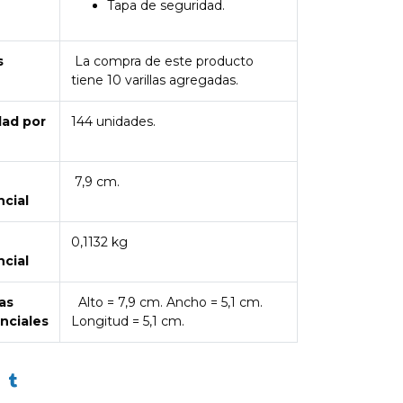
Tapa de seguridad.
s
La compra de este producto
tiene 10 varillas agregadas.
dad por
144 unidades.
7,9 cm.
ncial
0,1132 kg
ncial
as
Alto = 7,9 cm. Ancho = 5,1 cm.
nciales
Longitud = 5,1 cm.