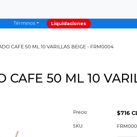
Términos
Liquidaciones
DO CAFE 50 ML 10 VARILLAS BEIGE - FRM0004
CAFE 50 ML 10 VARIL
Precio:
$716 C
SKU:
FRM000