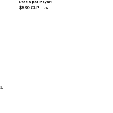
Precio por Mayor:
$530 CLP
+ IVA
EL