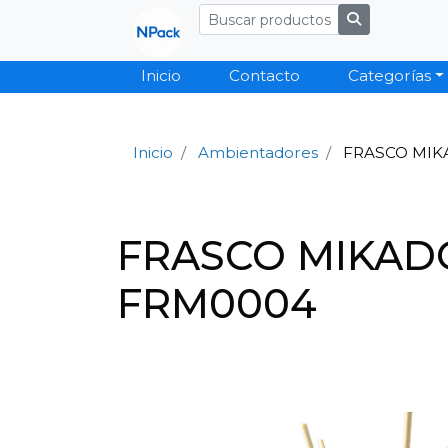
Inicio
Contacto
Categorías
Inicio
Ambientadores
FRASCO MIKA
FRASCO MIKADO 
FRM0004