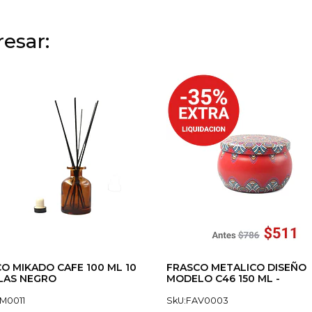
esar:
O MIKADO CAFE 100 ML 10
FRASCO METALICO DISEÑO
LAS NEGRO
MODELO C46 150 ML -
M0011
SkU:FAV0003