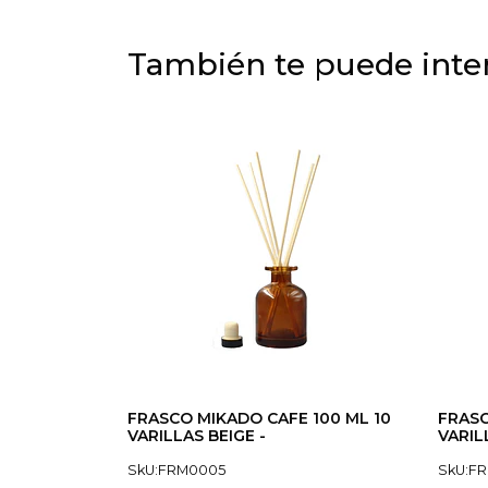
También te puede inter
FRASCO MIKADO CAFE 100 ML 10
FRASC
VARILLAS BEIGE -
VARIL
SkU:FRM0005
SkU:FR