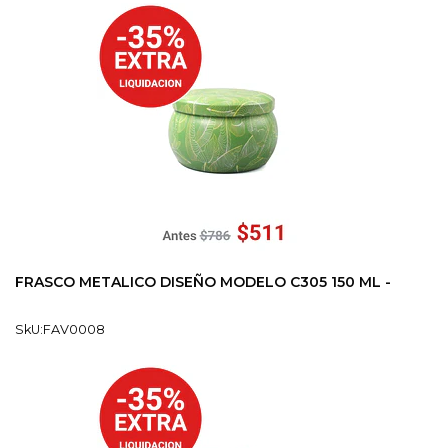
FRASCO METALICO DISEÑO MODELO C305 150 ML -
SkU:FAV0008