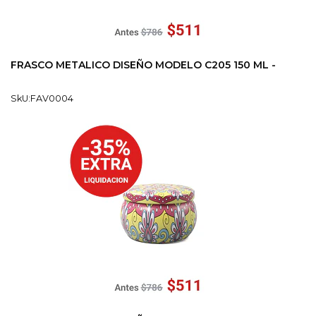
FRASCO METALICO DISEÑO MODELO C205 150 ML -
SkU:FAV0004