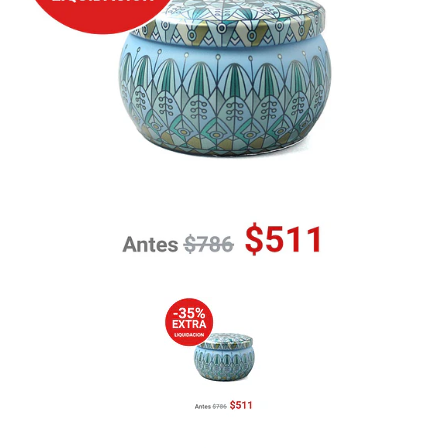
Previous
Nex