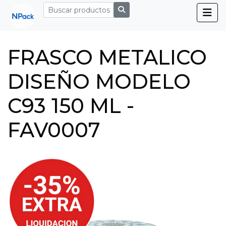
FRASCO METALICO
DISEÑO MODELO
C93 150 ML -
FAV0007