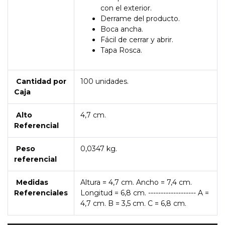
con el exterior.
Derrame del producto.
Boca ancha.
Fácil de cerrar y abrir.
Tapa Rosca.
Cantidad por
100 unidades.
Caja
Alto
4,7 cm.
Referencial
Peso
0,0347 kg.
referencial
Medidas
Altura = 4,7 cm. Ancho = 7,4 cm.
Referenciales
Longitud = 6,8 cm. ------------------- A =
4,7 cm. B = 3,5 cm. C = 6,8 cm.