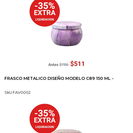
FRASCO METALICO DISEÑO MODELO C89 150 ML -
SkU:FAV0002