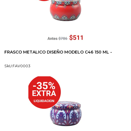
FRASCO METALICO DISEÑO MODELO C46 150 ML -
SkU:FAV0003