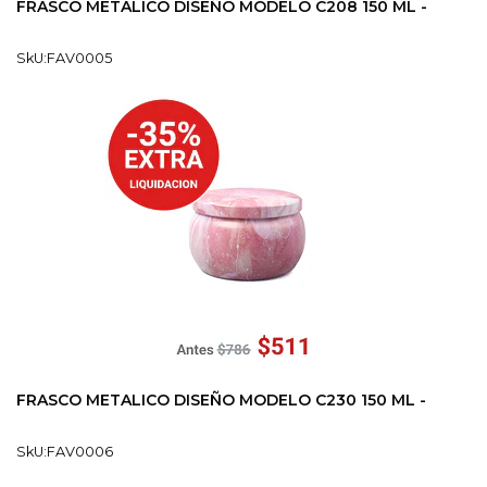
FRASCO METALICO DISEÑO MODELO C208 150 ML -
SkU:FAV0005
FRASCO METALICO DISEÑO MODELO C230 150 ML -
SkU:FAV0006