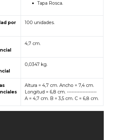
Tapa Rosca.
dad por
100 unidades.
4,7 cm.
ncial
0,0347 kg.
ncial
as
Altura = 4,7 cm. Ancho = 7,4 cm.
nciales
Longitud = 6,8 cm. -------------------
A = 4,7 cm. B = 3,5 cm. C = 6,8 cm.