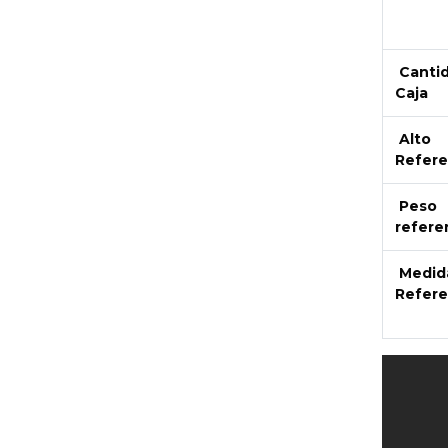
Canti
Caja
Alto
Refere
Peso
refere
Medid
Refere