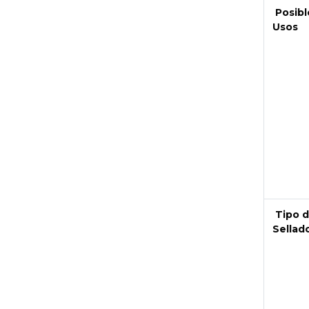
Posibl
Usos
Tipo 
Next
Sellad