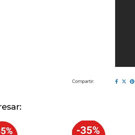
Compartir:
esar: