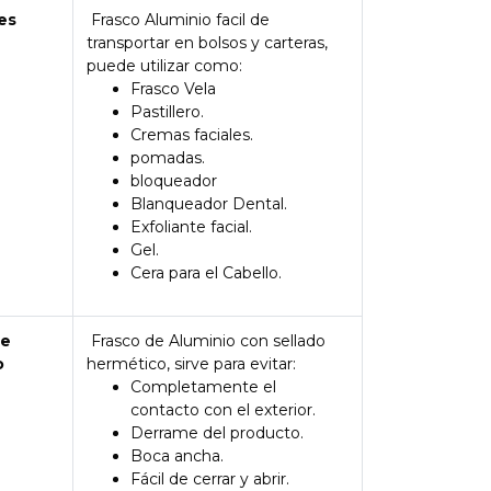
es
Frasco Aluminio facil de
transportar en bolsos y carteras,
puede utilizar como:
Frasco Vela
Pastillero.
Cremas faciales.
pomadas.
bloqueador
Blanqueador Dental.
Exfoliante facial.
Gel.
Cera para el Cabello.
de
Frasco de Aluminio con sellado
o
hermético, sirve para evitar:
Completamente el
contacto con el exterior.
Derrame del producto.
Boca ancha.
Fácil de cerrar y abrir.