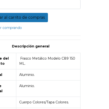
r comprando
Descripción general
 del
Frasco Metálico Modelo C89 150
cto
ML.
al
Aluminio.
e
Aluminio.
al
Cuerpo Colores/Tapa Colores.