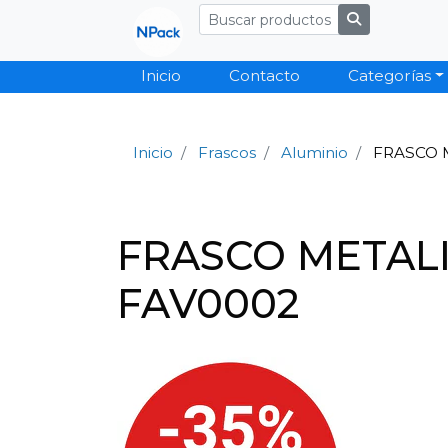
Inicio
Contacto
Categorías
Inicio
Frascos
Aluminio
FRASCO 
FRASCO METALI
FAV0002