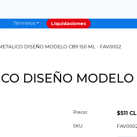
Términos
Liquidaciones
METALICO DISEÑO MODELO C89 150 ML - FAV0002
CO DISEÑO MODELO C
Precio:
$511 C
SKU:
FAV000