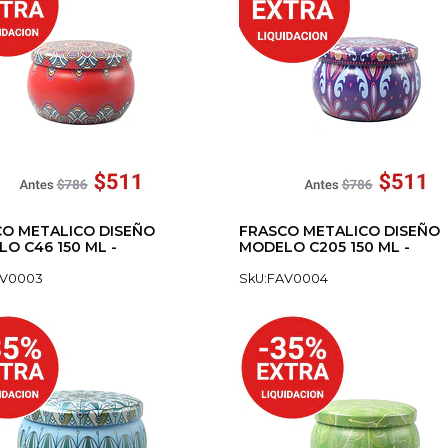
O METALICO DISEÑO
FRASCO METALICO DISEÑO
O C46 150 ML -
MODELO C205 150 ML -
AV0003
SkU:FAV0004