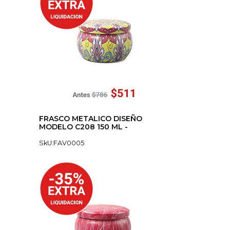
FRASCO METALICO DISEÑO
MODELO C208 150 ML -
SkU:FAV0005