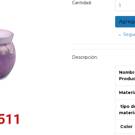
Cantidad:
← Segui
Descripción:
Nombre
Produ
Materi
tipo d
materi
Color