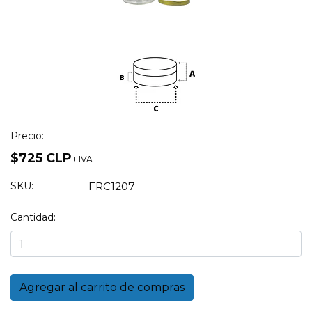
Precio:
$725 CLP
+ IVA
SKU:
FRC1207
Cantidad: