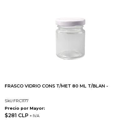
FRASCO VIDRIO CONS T/MET 80 ML T/BLAN -
SkU:FRC1177
Precio por Mayor:
$281 CLP
+ IVA