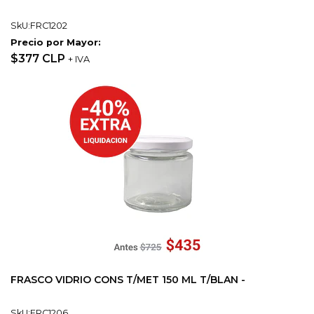
SkU:FRC1202
Precio por Mayor:
$377 CLP
+ IVA
FRASCO VIDRIO CONS T/MET 150 ML T/BLAN -
SkU:FRC1206