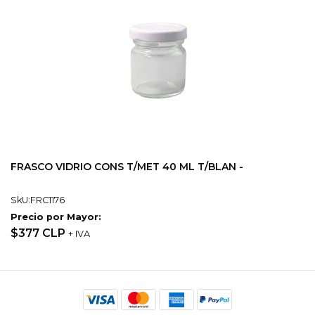
FRASCO VIDRIO CONS T/MET 40 ML T/BLAN -
SkU:FRC1176
Precio por Mayor:
$377 CLP
+ IVA