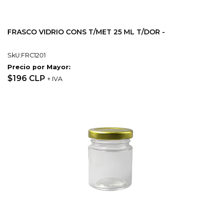
FRASCO VIDRIO CONS T/MET 25 ML T/DOR -
SkU:FRC1201
Precio por Mayor:
$196 CLP
+ IVA