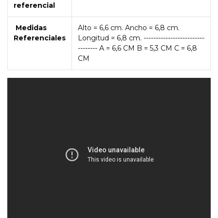
referencial
Medidas
Alto = 6,6 cm. Ancho = 6,8 cm.
Referenciales
Longitud = 6,8 cm. -------------------------
-------- A = 6,6 CM B = 5,3 CM C = 6,8
CM