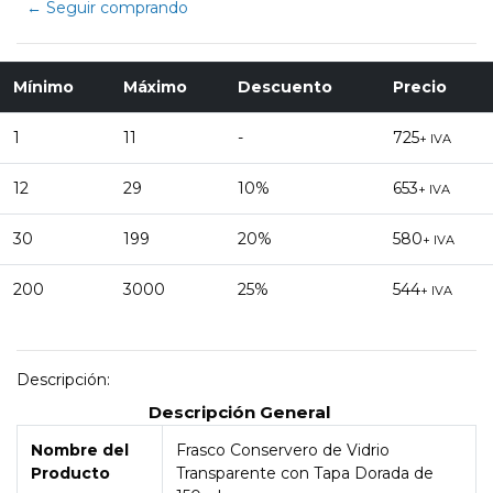
← Seguir comprando
Mínimo
Máximo
Descuento
Precio
1
11
-
725
+ IVA
12
29
10%
653
+ IVA
30
199
20%
580
+ IVA
200
3000
25%
544
+ IVA
Descripción:
Descripción General
Nombre del
Frasco Conservero de Vidrio
Producto
Transparente con Tapa Dorada de