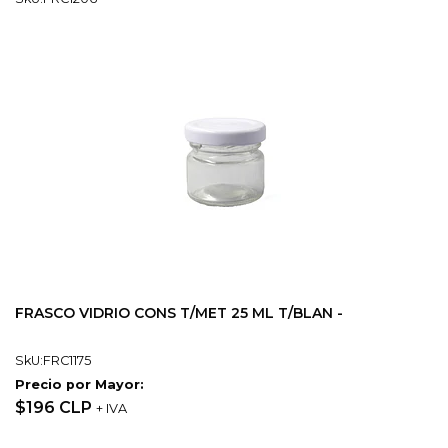
FRASCO VIDRIO CONS T/MET 25 ML T/BLAN -
SkU:FRC1175
Precio por Mayor:
$196 CLP
+ IVA