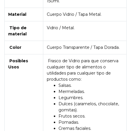
150ml.
Material
Cuerpo Vidrio / Tapa Metal.
Tipo de
Vidrio / Metal.
material
Color
Cuerpo Transparente / Tapa Dorada.
Posibles
Frasco de Vidrio para que conserva
Usos
cualquier tipo de alimentos o
utilidades para cualquier tipo de
productos como:
Salsas.
Mermeladas.
Legumbres.
Dulces (caramelos, chocolate,
gomitas).
Frutos secos.
Pomadas.
Cremas faciales.