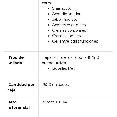
como:
Shampoo.
Acondicionador.
Jabón líquido.
Aceites esenciales.
Cremas corporales.
Cremas faciales.
Gel entre otras funciones.
Tipo de
Tapa PET de rosca boca 18/410
Sellado
puede utilizar:
Botellas Pet.
Cantidad por
7500 unidades.
caja
Alto
20mm. CB04
referencial