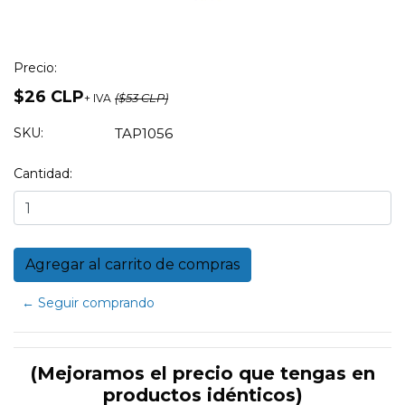
Precio:
$26 CLP
+ IVA
($53 CLP)
SKU:
TAP1056
Cantidad:
← Seguir comprando
(Mejoramos el precio que tengas en
productos idénticos)