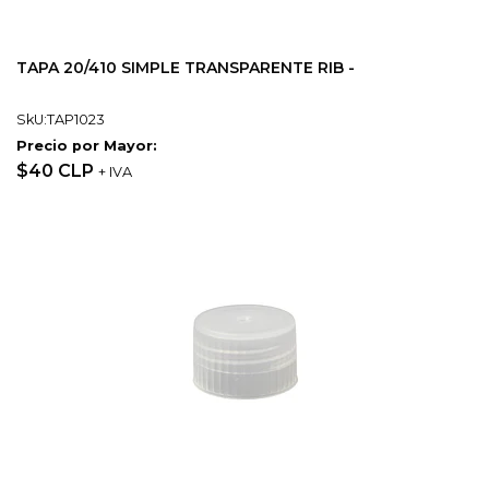
TAPA 20/410 SIMPLE TRANSPARENTE RIB -
SkU:TAP1023
Precio por Mayor:
$40 CLP
+ IVA