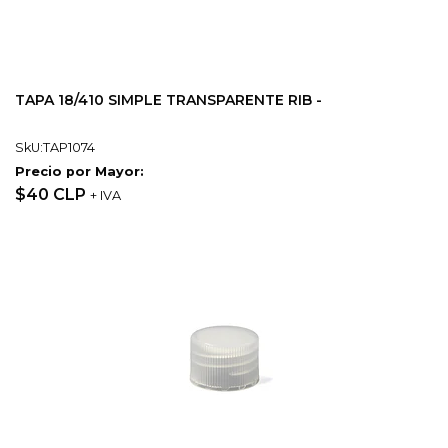
TAPA 18/410 SIMPLE TRANSPARENTE RIB -
SkU:TAP1074
Precio por Mayor:
$40 CLP
+ IVA