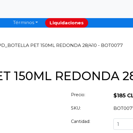
Términos
Liquidaciones
PD_BOTELLA PET 150ML REDONDA 28/410 - BOT0077
T 150ML REDONDA 28
Precio:
$185 C
SKU:
BOT007
Cantidad: