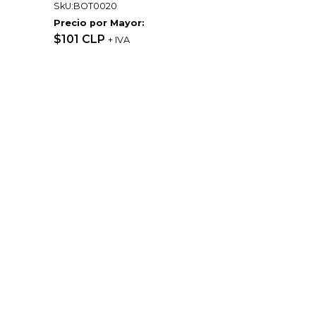
SkU:BOT0020
Precio por Mayor:
$101 CLP
+ IVA