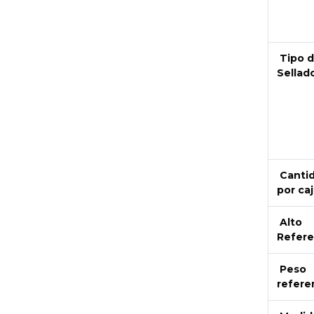
Tipo 
Sellad
Canti
por caj
Alto
Refere
Peso
refere