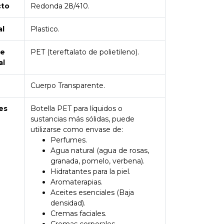
cto
Redonda 28/410.
al
Plastico.
de
PET (tereftalato de polietileno).
al
Cuerpo Transparente.
es
Botella PET para líquidos o
sustancias más sólidas, puede
utilizarse como envase de:
Perfumes.
Agua natural (agua de rosas,
granada, pomelo, verbena).
Hidratantes para la piel.
Aromaterapias.
Aceites esenciales (Baja
densidad).
Cremas faciales.