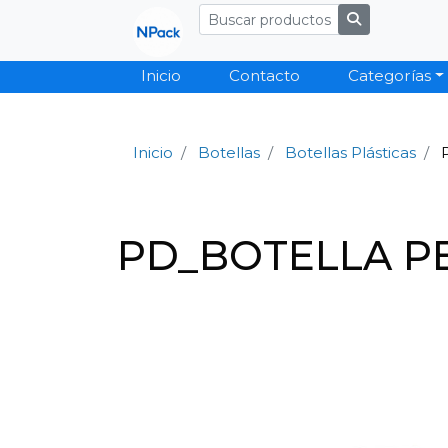
Inicio
Contacto
Categorías
Inicio
Botellas
Botellas Plásticas
PD_BOTELLA PE