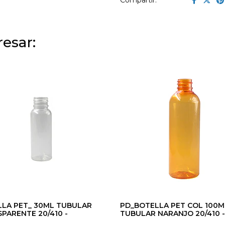
Compartir:
esar:
LA PET_ 30ML TUBULAR
PD_BOTELLA PET COL 100M
PARENTE 20/410 -
TUBULAR NARANJO 20/410 -