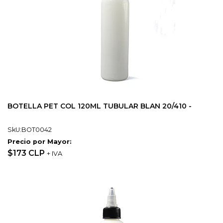
BOTELLA PET COL 120ML TUBULAR BLAN 20/410 -
SkU:BOT0042
Precio por Mayor:
$173 CLP
+ IVA