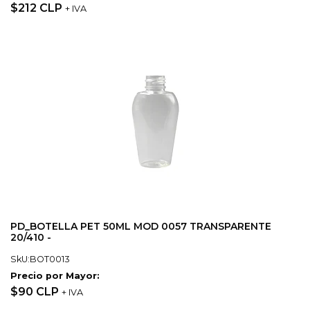
$212 CLP
+ IVA
PD_BOTELLA PET 50ML MOD 0057 TRANSPARENTE
20/410 -
SkU:BOT0013
Precio por Mayor:
$90 CLP
+ IVA