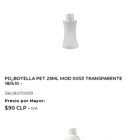
PD_BOTELLA PET 25ML MOD 0053 TRANSPARENTE
18/410 -
SkU:BOT0009
Precio por Mayor:
$90 CLP
+ IVA