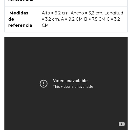
Medidas
Alto = 9,2 cm. Ancho = 3,2 cm. Longitud
de
= 3,2 cm. A = 9,2 CM B = 7,5 CM C = 3,2
referencia
CM