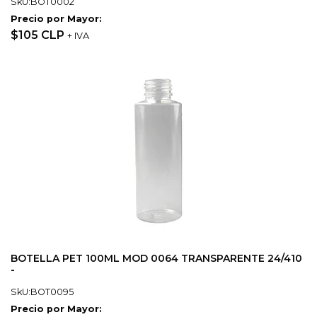
SkU:BOT0002
Precio por Mayor:
$105 CLP
+ IVA
BOTELLA PET 100ML MOD 0064 TRANSPARENTE 24/410
-
SkU:BOT0095
Precio por Mayor: