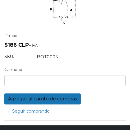
Precio:
$186 CLP
+ IVA
SKU:
BOT0005
Cantidad:
← Seguir comprando