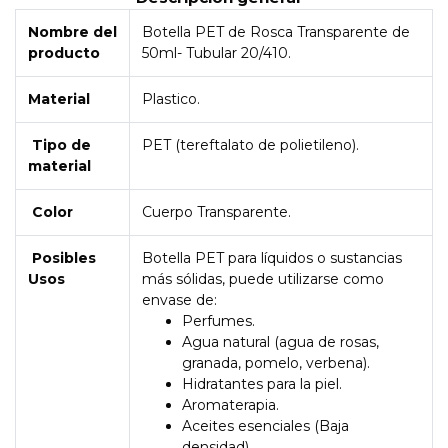
Nombre del
Botella PET de Rosca Transparente de
producto
50ml- Tubular 20/410.
Material
Plastico.
Tipo de
PET (tereftalato de polietileno).
material
Color
Cuerpo Transparente.
Posibles
Botella PET para líquidos o sustancias
Usos
más sólidas, puede utilizarse como
envase de:
Perfumes.
Agua natural (agua de rosas,
granada, pomelo, verbena).
Hidratantes para la piel.
Aromaterapia.
Aceites esenciales (Baja
densidad).