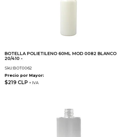
BOTELLA POLIETILENO 60ML MOD 0082 BLANCO
20/410 -
SkU:BOT0062
Precio por Mayor:
$219 CLP
+ IVA