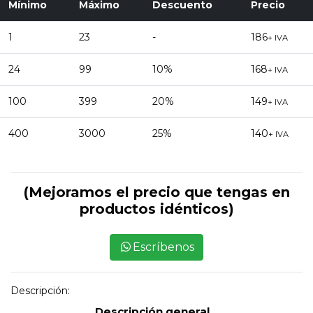
Mínimo
Máximo
Descuento
Precio
1
23
-
186
+ IVA
24
99
10%
168
+ IVA
100
399
20%
149
+ IVA
400
3000
25%
140
+ IVA
(Mejoramos el precio que tengas en
productos idénticos)
Escríbenos
Descripción:
Descripción general