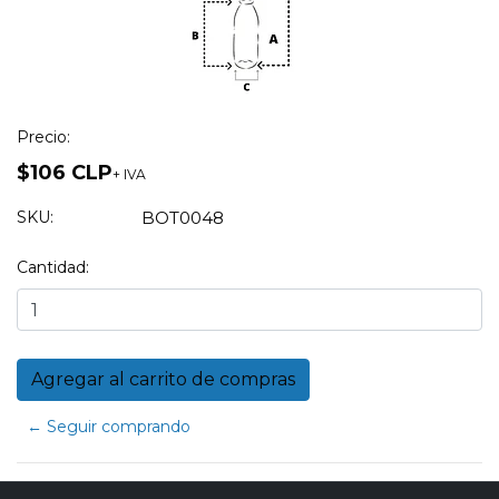
Precio:
$106 CLP
+ IVA
SKU:
BOT0048
Cantidad:
← Seguir comprando