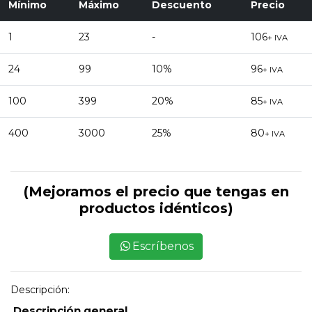
Mínimo
Máximo
Descuento
Precio
1
23
-
106
+ IVA
24
99
10%
96
+ IVA
100
399
20%
85
+ IVA
400
3000
25%
80
+ IVA
(Mejoramos el precio que tengas en
productos idénticos)
Escríbenos
Descripción:
Descripción general