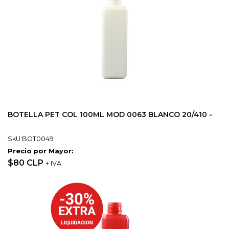
BOTELLA PET COL 100ML MOD 0063 BLANCO 20/410 -
SkU:BOT0049
Precio por Mayor:
$80 CLP
+ IVA