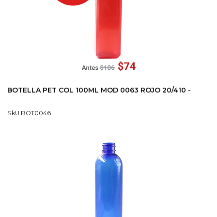
BOTELLA PET COL 100ML MOD 0063 ROJO 20/410 -
SkU:BOT0046