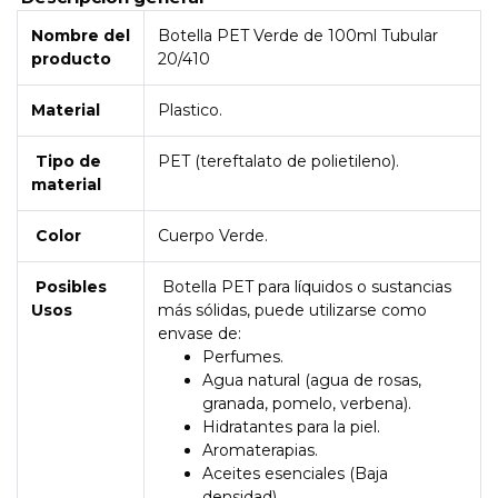
Nombre del
Botella PET Verde de 100ml Tubular
producto
20/410
Material
Plastico.
Tipo de
PET (tereftalato de polietileno).
material
Color
Cuerpo Verde.
Posibles
Botella PET para líquidos o sustancias
Usos
más sólidas, puede utilizarse como
envase de:
Perfumes.
Agua natural (agua de rosas,
granada, pomelo, verbena).
Hidratantes para la piel.
Aromaterapias.
Aceites esenciales (Baja
densidad).