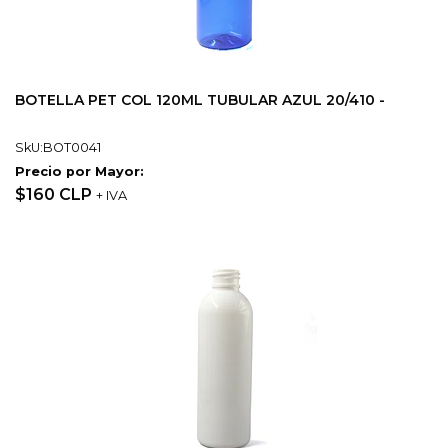
BOTELLA PET COL 120ML TUBULAR AZUL 20/410 -
SkU:BOT0041
Precio por Mayor:
$160 CLP
+ IVA