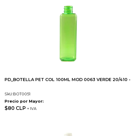
PD_BOTELLA PET COL 100ML MOD 0063 VERDE 20/410 -
SkU:BOT0051
Precio por Mayor:
$80 CLP
+ IVA