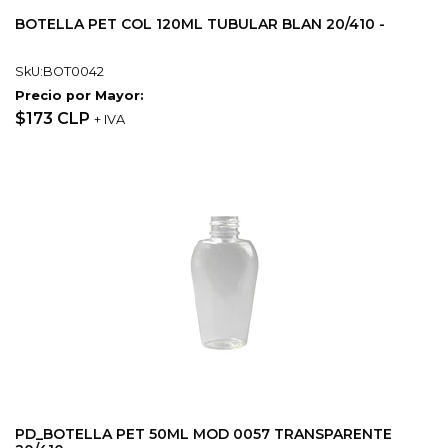
BOTELLA PET COL 120ML TUBULAR BLAN 20/410 -
SkU:BOT0042
Precio por Mayor:
$173 CLP
+ IVA
PD_BOTELLA PET 50ML MOD 0057 TRANSPARENTE