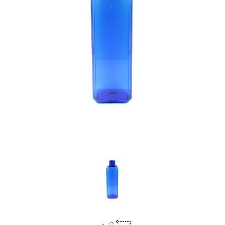
Previous
Nex