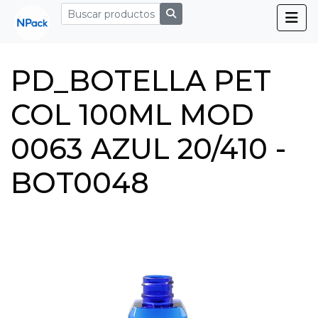
PD_BOTELLA PET
COL 100ML MOD
0063 AZUL 20/410 -
BOT0048