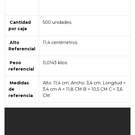
Cantidad
500 unidades.
por caja
Alto
11,4 centímetros.
Referencial
Peso
0,0143 kilos.
referencial
Medidas
Alto: 11,4 cm. Ancho: 3,4 cm. Longitud =
de
3,4 cm A = 11,8 CM B = 10,5 CM C = 3,6
referencia
CM