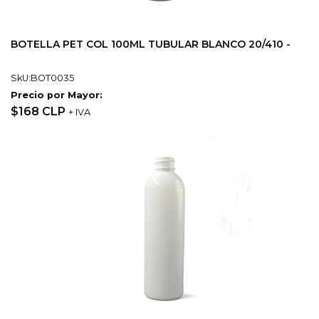
BOTELLA PET COL 100ML TUBULAR BLANCO 20/410 -
SkU:BOT0035
Precio por Mayor:
$168 CLP
+ IVA