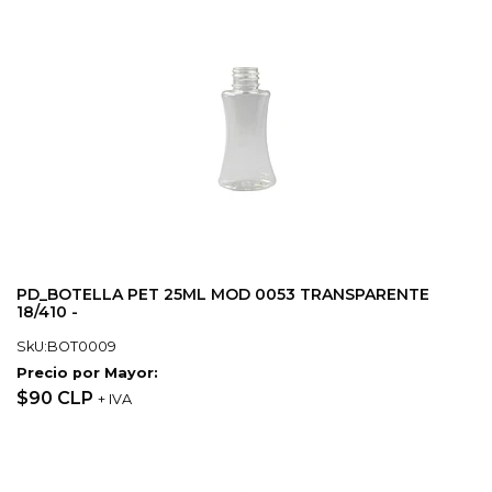
PD_BOTELLA PET 25ML MOD 0053 TRANSPARENTE
18/410 -
SkU:BOT0009
Precio por Mayor:
$90 CLP
+ IVA