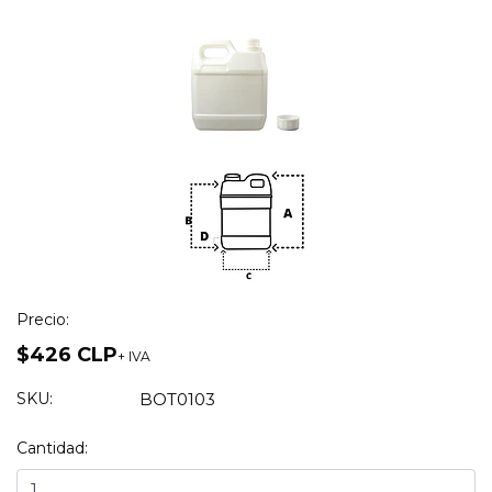
Precio:
$426 CLP
+ IVA
SKU:
BOT0103
Cantidad: