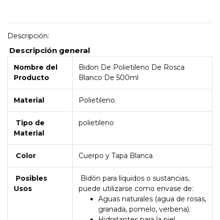
Descripción:
Descripción general
Nombre del
Bidon De Polietileno De Rosca
Producto
Blanco De 500ml
Material
Polietileno.
Tipo de
polietileno
Material
Color
Cuerpo y Tapa Blanca
Posibles
Bidón para líquidos o sustancias,
Usos
puede utilizarse como envase de:
Aguas naturales (agua de rosas,
granada, pomelo, verbena).
Hidratantes para la piel.