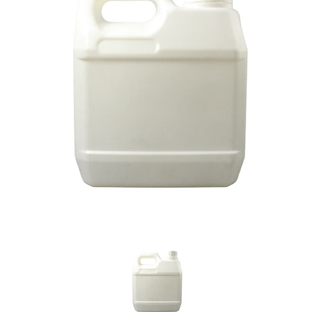
Previous
Nex