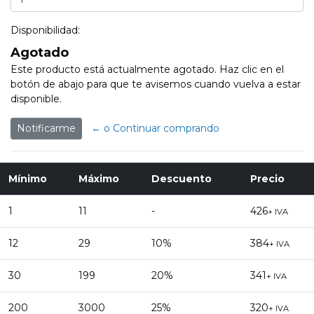
Disponibilidad:
Agotado
Este producto está actualmente agotado. Haz clic en el
botón de abajo para que te avisemos cuando vuelva a estar
disponible.
Notificarme
← o Continuar comprando
Mínimo
Máximo
Descuento
Precio
1
11
-
426
+ IVA
12
29
10%
384
+ IVA
30
199
20%
341
+ IVA
200
3000
25%
320
+ IVA