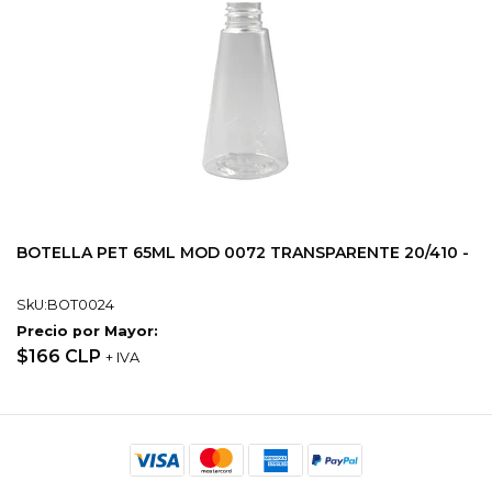
BOTELLA PET 65ML MOD 0072 TRANSPARENTE 20/410 -
SkU:BOT0024
Precio por Mayor:
$166 CLP
+ IVA