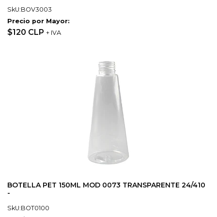
SkU:BOV3003
Precio por Mayor:
$120 CLP
+ IVA
BOTELLA PET 150ML MOD 0073 TRANSPARENTE 24/410
-
SkU:BOT0100