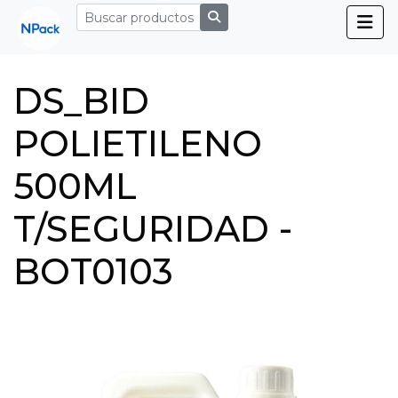
DS_BID
POLIETILENO
500ML
T/SEGURIDAD -
BOT0103