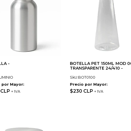
LA -
BOTELLA PET 150ML MOD 0
TRANSPARENTE 24/410 -
UMINIO
SkU:BOT0100
 por Mayor:
Precio por Mayor:
 CLP
$230 CLP
+ IVA
+ IVA