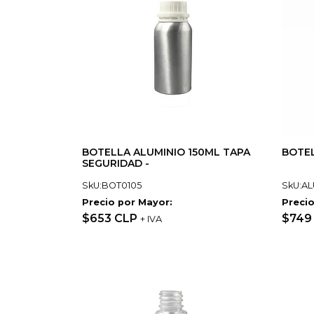
BOTELLA ALUMINIO 150ML TAPA
BOTEL
SEGURIDAD -
SkU:BOT0105
SkU:AL
Precio por Mayor:
Precio
$653 CLP
$749
+ IVA