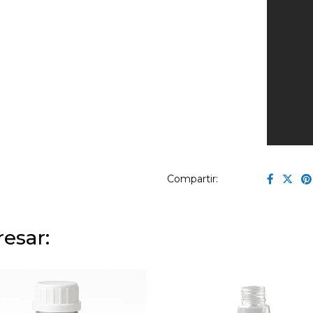
Compartir:
esar: