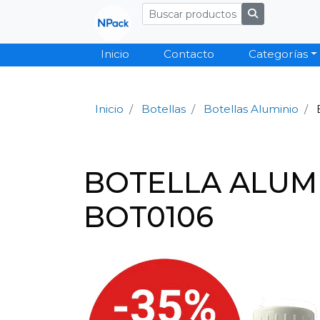
Inicio
Contacto
Categorías
Inicio
Botellas
Botellas Aluminio
BOTELLA ALUMI
BOT0106