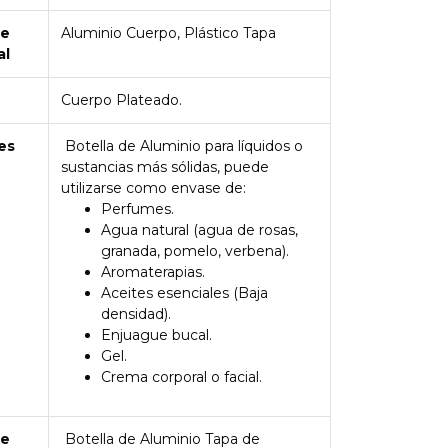
de
Aluminio Cuerpo, Plástico Tapa
al
Cuerpo Plateado.
es
Botella de Aluminio para líquidos o
sustancias más sólidas, puede
utilizarse como envase de:
Perfumes.
Agua natural (agua de rosas,
granada, pomelo, verbena).
Aromaterapias.
Aceites esenciales (Baja
densidad).
Enjuague bucal.
Gel.
Crema corporal o facial.
de
Botella de Aluminio Tapa de