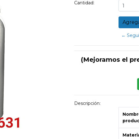
Cantidad:
← Segui
(Mejoramos el pr
Descripción:
Nombre
produ
Materi