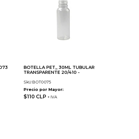
073
BOTELLA PET_ 30ML TUBULAR
TRANSPARENTE 20/410 -
SkU:BOT0075
Precio por Mayor:
$110 CLP
+ IVA