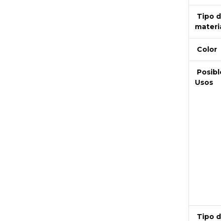
Tipo 
materi
Color
Posibl
Usos
Next
Tipo 