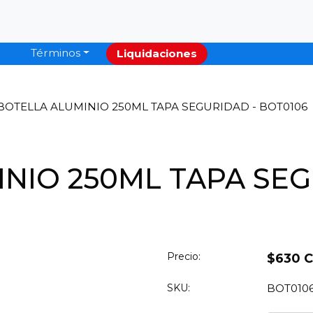
Términos
Liquidaciones
BOTELLA ALUMINIO 250ML TAPA SEGURIDAD - BOT0106
NIO 250ML TAPA SEG
Precio:
$630 
SKU:
BOT010