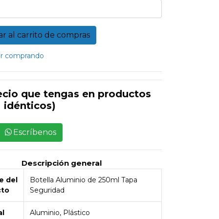
r comprando
ecio que tengas en productos
idénticos)
Escríbenos
Descripción general
 del
Botella Aluminio de 250ml Tapa
cto
Seguridad
al
Aluminio, Plástico