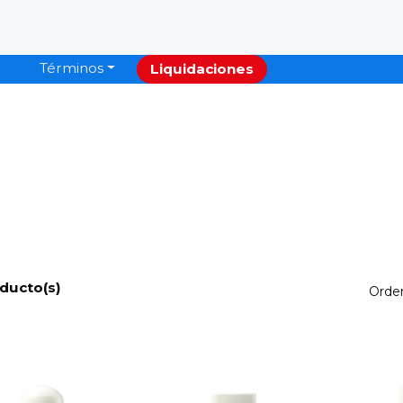
Términos
Liquidaciones
ducto(s)
Orde