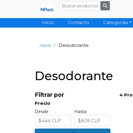
Inicio
Contacto
Categorías
Inicio
Desodorante
Desodorante
Filtrar por
4 Pro
Precio
Desde
Hasta