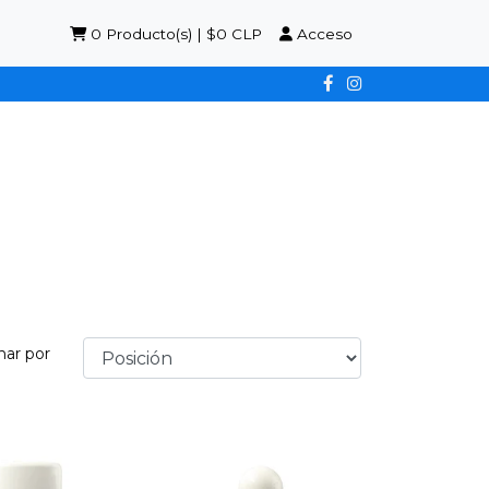
0
Producto(s) | $0 CLP
Acceso
nar por