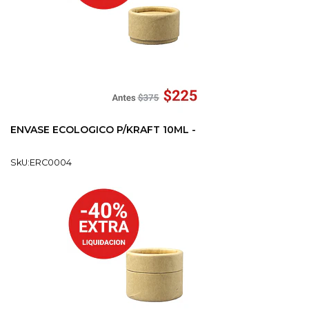
ENVASE ECOLOGICO P/KRAFT 10ML -
SkU:ERC0004