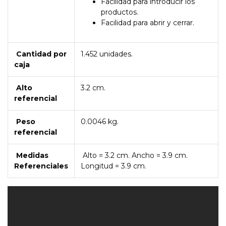
Facilidad para introducir los
productos.
Facilidad para abrir y cerrar.
Cantidad por
1.452 unidades.
caja
Alto
3.2 cm.
referencial
Peso
0.0046 kg.
referencial
Medidas
Alto = 3.2 cm. Ancho = 3.9 cm.
Referenciales
Longitud = 3.9 cm.