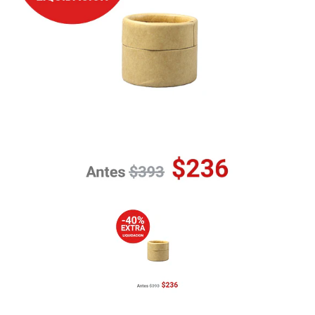
Previous
Nex