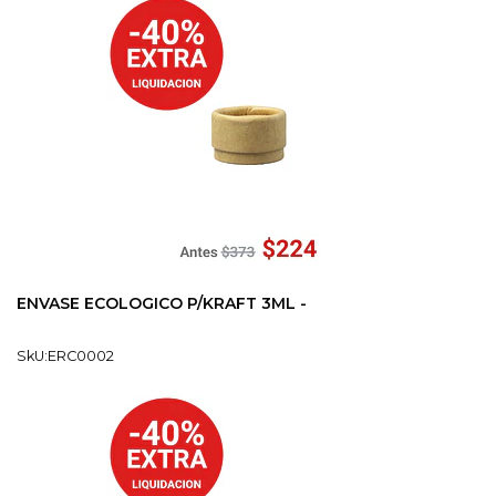
ENVASE ECOLOGICO P/KRAFT 3ML -
SkU:ERC0002