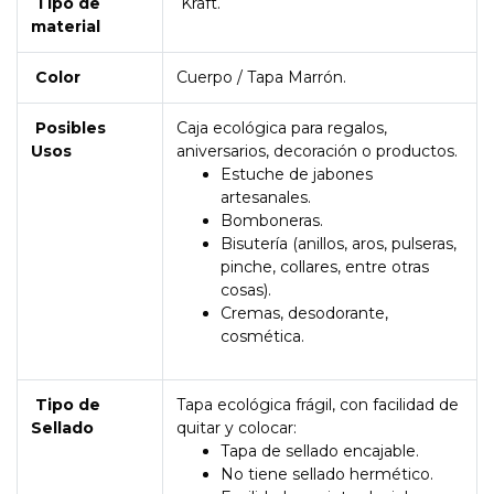
Tipo de
Kraft.
material
Color
Cuerpo / Tapa Marrón.
Posibles
Caja ecológica para regalos,
Usos
aniversarios, decoración o productos.
Estuche de jabones
artesanales.
Bomboneras.
Bisutería (anillos, aros, pulseras,
pinche, collares, entre otras
cosas).
Cremas, desodorante,
cosmética.
Tipo de
Tapa ecológica frágil, con facilidad de
Sellado
quitar y colocar:
Tapa de sellado encajable.
No tiene sellado hermético.