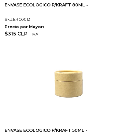
ENVASE ECOLOGICO P/KRAFT 80ML -
SkU:ERC0012
Precio por Mayor:
$315 CLP
+ IVA
ENVASE ECOLOGICO P/KRAFT 50ML -