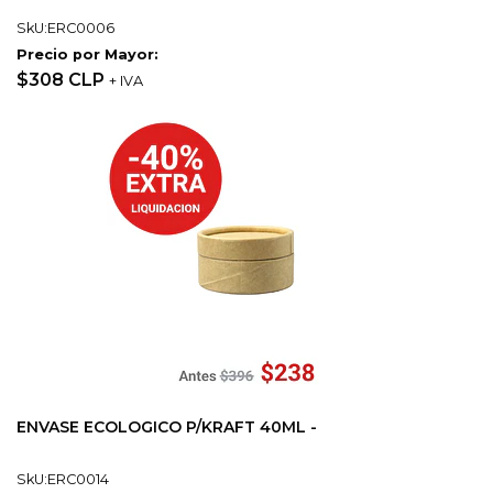
SkU:ERC0006
Precio por Mayor:
$308 CLP
+ IVA
ENVASE ECOLOGICO P/KRAFT 40ML -
SkU:ERC0014