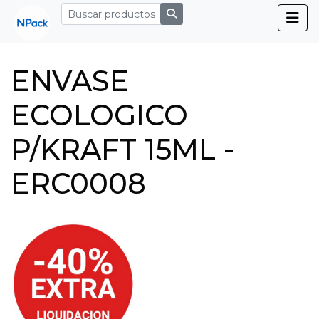
ENVASE
ECOLOGICO
P/KRAFT 15ML -
ERC0008