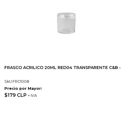
FRASCO ACRILICO 20ML RED04 TRANSPARENTE C&B -
SkU:FRC1008
Precio por Mayor:
$179 CLP
+ IVA