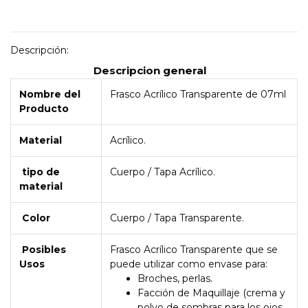
Descripción:
Descripcion general
Nombre del
Frasco Acrílico Transparente de 07ml
Producto
Material
Acrílico.
tipo de
Cuerpo / Tapa Acrílico.
material
Color
Cuerpo / Tapa Transparente.
Posibles
Frasco Acrílico Transparente que se
Usos
puede utilizar como envase para:
Broches, perlas.
Facción de Maquillaje (crema y
polvo de sombras para los ojos,