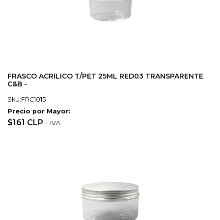
FRASCO ACRILICO T/PET 25ML RED03 TRANSPARENTE
C&B -
SkU:FRC1015
Precio por Mayor:
$161 CLP
+ IVA