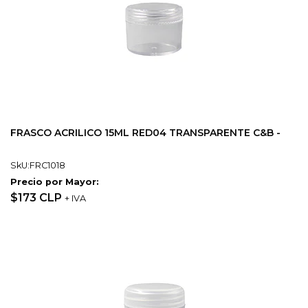
FRASCO ACRILICO 15ML RED04 TRANSPARENTE C&B -
SkU:FRC1018
Precio por Mayor:
$173 CLP
+ IVA