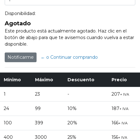
Disponibilidad:
Agotado
Este producto está actualmente agotado. Haz clic en el
botón de abajo para que te avisemos cuando vuelva a estar
disponible.
Notificarme
← o Continuar comprando
Mínimo
Máximo
Descuento
Precio
1
23
-
207
+ IVA
24
99
10%
187
+ IVA
100
399
20%
166
+ IVA
400
3000
25%
156
+ IVA