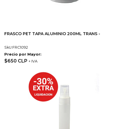
FRASCO PET TAPA ALUMINIO 200ML TRANS -
SkU:FRC1092
Precio por Mayor:
$650 CLP
+ IVA