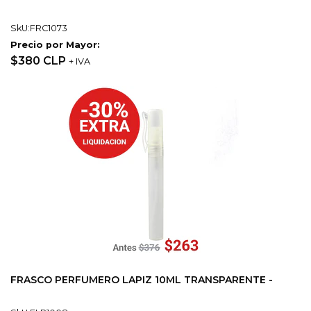
SkU:FRC1073
Precio por Mayor:
$380 CLP
+ IVA
FRASCO PERFUMERO LAPIZ 10ML TRANSPARENTE -