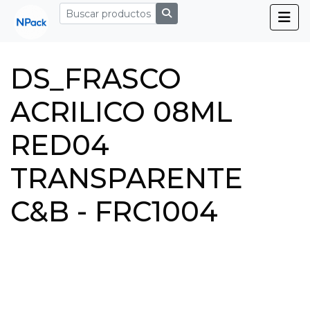
DS_FRASCO
ACRILICO 08ML
RED04
TRANSPARENTE
C&B - FRC1004