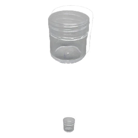
Previous
Nex