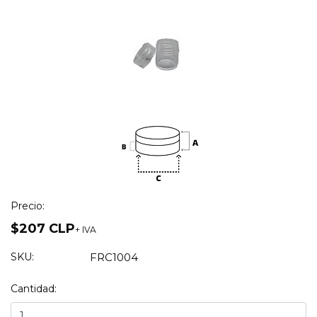
Precio:
$207 CLP
+ IVA
SKU:
FRC1004
Cantidad: