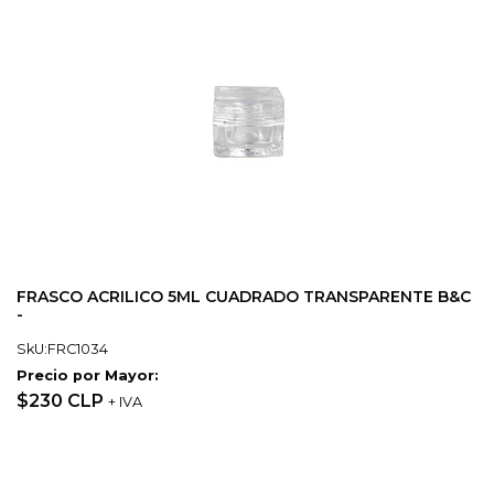
FRASCO ACRILICO 5ML CUADRADO TRANSPARENTE B&C
-
SkU:FRC1034
Precio por Mayor:
$230 CLP
+ IVA