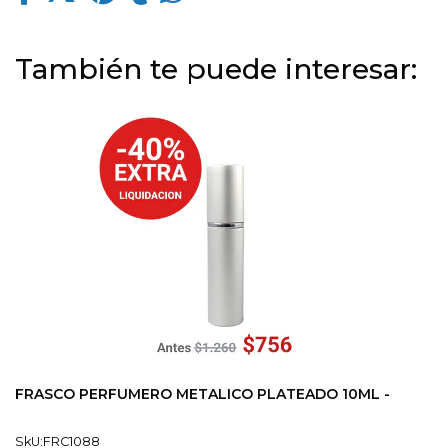
También te puede interesar:
FRASCO PERFUMERO METALICO PLATEADO 10ML -
SkU:FRC1088