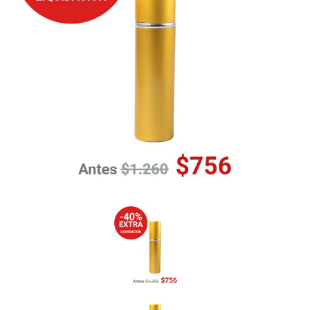
Previous
Nex