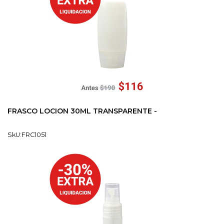
FRASCO LOCION 30ML TRANSPARENTE -
SkU:FRC1051