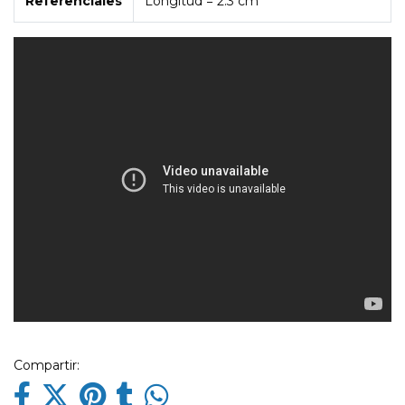
Referenciales
Longitud = 2.3 cm
Compartir: