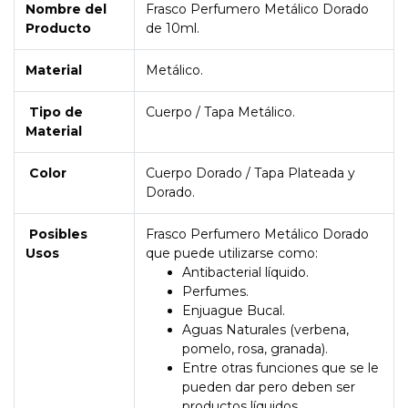
Nombre del
Frasco Perfumero Metálico Dorado
Producto
de 10ml.
Material
Metálico.
Tipo de
Cuerpo / Tapa Metálico.
Material
Color
Cuerpo Dorado / Tapa Plateada y
Dorado.
Posibles
Frasco Perfumero Metálico Dorado
Usos
que puede utilizarse como:
Antibacterial líquido.
Perfumes.
Enjuague Bucal.
Aguas Naturales (verbena,
pomelo, rosa, granada).
Entre otras funciones que se le
pueden dar pero deben ser
productos líquidos.