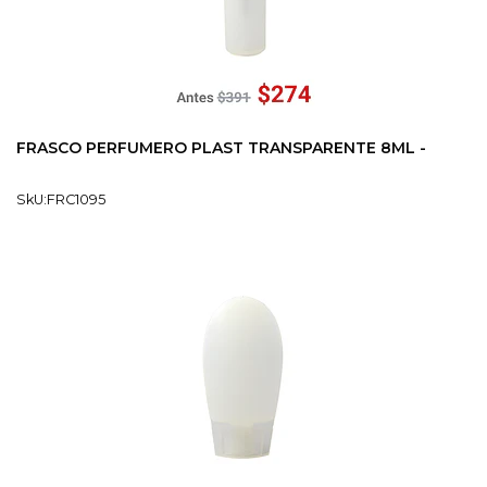
FRASCO PERFUMERO PLAST TRANSPARENTE 8ML -
SkU:FRC1095