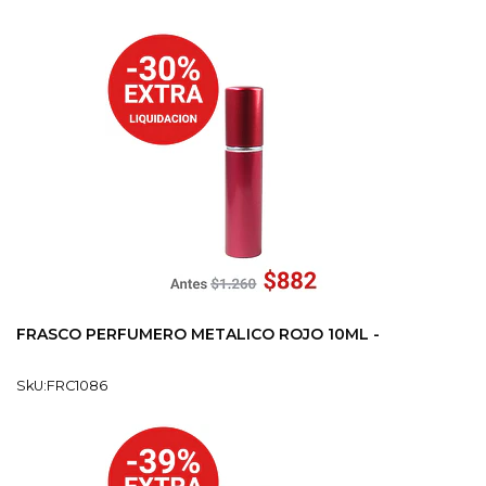
FRASCO PERFUMERO METALICO ROJO 10ML -
SkU:FRC1086