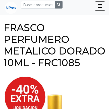
FRASCO
PERFUMERO
METALICO DORADO
10ML - FRC1085