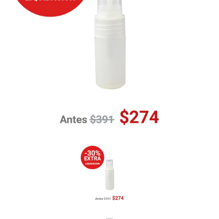
Previous
Nex