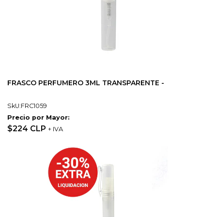
FRASCO PERFUMERO 3ML TRANSPARENTE -
SkU:FRC1059
Precio por Mayor:
$224 CLP
+ IVA