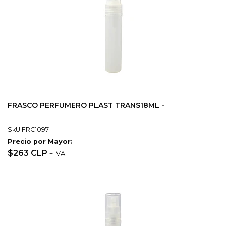
FRASCO PERFUMERO PLAST TRANS18ML -
SkU:FRC1097
Precio por Mayor:
$263 CLP
+ IVA