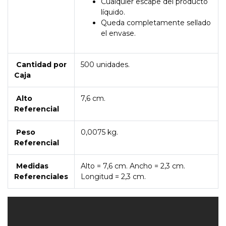
Cualquier escape del producto
líquido.
Queda completamente sellado
el envase.
Cantidad por
500 unidades.
Caja
Alto
7,6 cm.
Referencial
Peso
0,0075 kg.
Referencial
Medidas
Alto = 7,6 cm. Ancho = 2,3 cm.
Referenciales
Longitud = 2,3 cm.