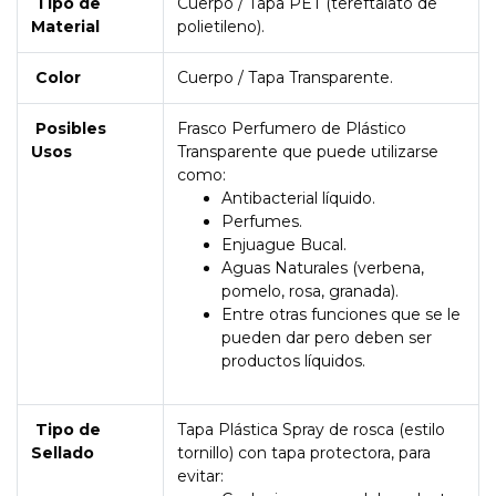
Tipo de
Cuerpo / Tapa PET (tereftalato de
Material
polietileno).
Color
Cuerpo / Tapa Transparente.
Posibles
Frasco Perfumero de Plástico
Usos
Transparente que puede utilizarse
como:
Antibacterial líquido.
Perfumes.
Enjuague Bucal.
Aguas Naturales (verbena,
pomelo, rosa, granada).
Entre otras funciones que se le
pueden dar pero deben ser
productos líquidos.
Tipo de
Tapa Plástica Spray de rosca (estilo
Sellado
tornillo) con tapa protectora, para
evitar: