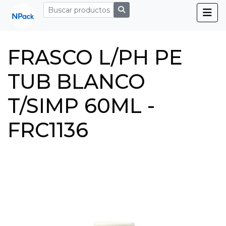
FRASCO L/PH PE
TUB BLANCO
T/SIMP 60ML -
FRC1136