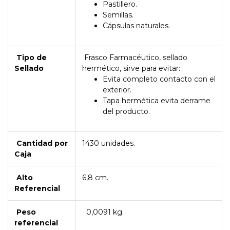
Pastillero.
Semillas.
Cápsulas naturales.
Tipo de
Frasco Farmacéutico, sellado
Sellado
hermético, sirve para evitar:
Evita completo contacto con el
exterior.
Tapa hermética evita derrame
del producto.
Cantidad por
1430 unidades.
Caja
Alto
6,8 cm.
Referencial
Peso
0,0091 kg.
referencial