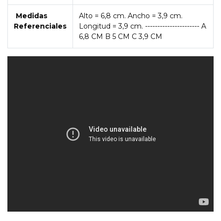
Medidas
Alto = 6,8 cm. Ancho = 3,9 cm.
Referenciales
Longitud = 3,9 cm. ---------------------- A
6,8 CM B 5 CM C 3,9 CM