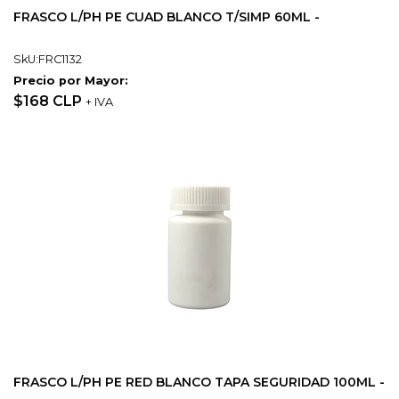
FRASCO L/PH PE CUAD BLANCO T/SIMP 60ML -
SkU:FRC1132
Precio por Mayor:
$168 CLP
+ IVA
FRASCO L/PH PE RED BLANCO TAPA SEGURIDAD 100ML -