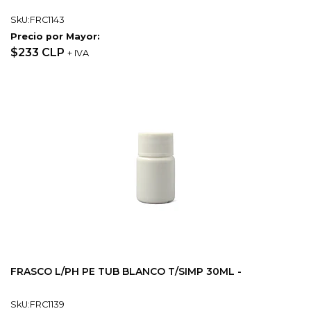
SkU:FRC1143
Precio por Mayor:
$233 CLP
+ IVA
FRASCO L/PH PE TUB BLANCO T/SIMP 30ML -
SkU:FRC1139