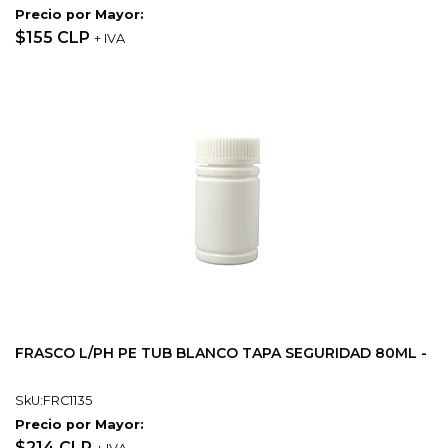
Precio por Mayor:
$155 CLP
+ IVA
FRASCO L/PH PE TUB BLANCO TAPA SEGURIDAD 80ML -
SkU:FRC1135
Precio por Mayor:
$214 CLP