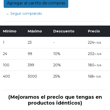
← Seguir comprando
Mínimo
Máximo
Descuento
Precio
1
23
-
224
+ IVA
24
99
10%
202
+ IVA
100
399
20%
180
+ IVA
400
3000
25%
168
+ IVA
(Mejoramos el precio que tengas en
productos idénticos)