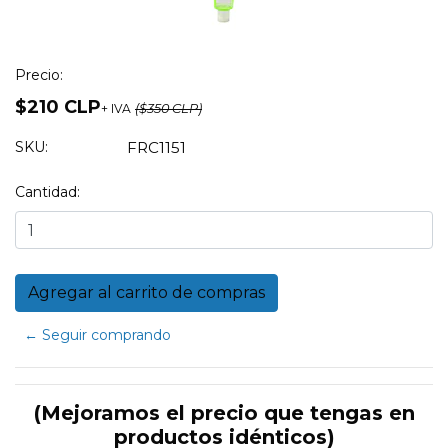
Precio:
$210 CLP
+ IVA
($350 CLP)
SKU:
FRC1151
Cantidad:
← Seguir comprando
(Mejoramos el precio que tengas en
productos idénticos)