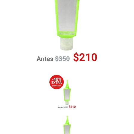
Previous
Nex