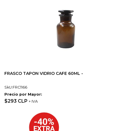
FRASCO TAPON VIDRIO CAFE 60ML -
SkU:FRC1166
Precio por Mayor:
$293 CLP
+ IVA