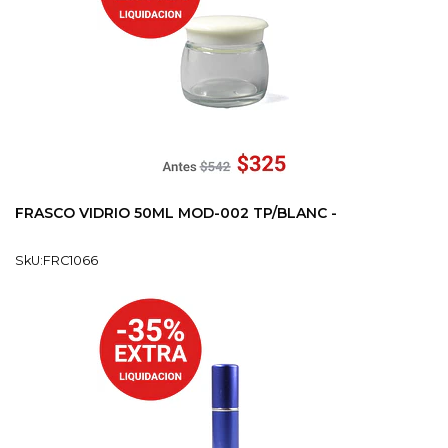
FRASCO VIDRIO 50ML MOD-002 TP/BLANC -
SkU:FRC1066