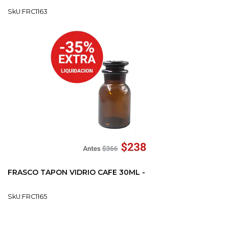
SkU:FRC1163
FRASCO TAPON VIDRIO CAFE 30ML -
SkU:FRC1165