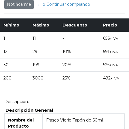
Notificarme
← o Continuar comprando
Mínimo
Máximo
Descuento
Precio
1
11
-
656
+ IVA
12
29
10%
591
+ IVA
30
199
20%
525
+ IVA
200
3000
25%
492
+ IVA
Descripción:
Descripción General
Nombre del
Frasco Vidrio Tapón de 60ml.
Producto