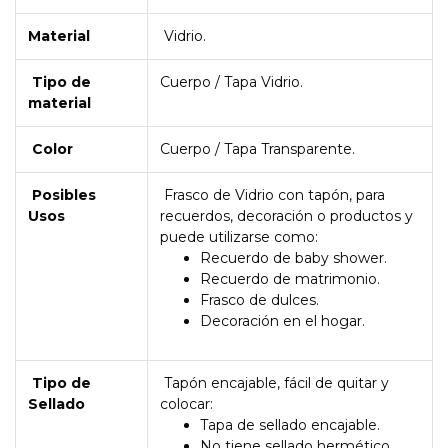
Material
Vidrio.
Tipo de
Cuerpo / Tapa Vidrio.
material
Color
Cuerpo / Tapa Transparente.
Posibles
Frasco de Vidrio con tapón, para
Usos
recuerdos, decoración o productos y
puede utilizarse como:
Recuerdo de baby shower.
Recuerdo de matrimonio.
Frasco de dulces.
Decoración en el hogar.
Tipo de
Tapón encajable, fácil de quitar y
Sellado
colocar:
Tapa de sellado encajable.
No tiene sellado hermético.