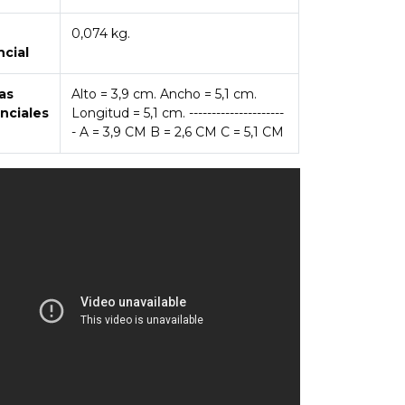
0,074 kg.
ncial
as
Alto = 3,9 cm. Ancho = 5,1 cm.
nciales
Longitud = 5,1 cm. ---------------------
- A = 3,9 CM B = 2,6 CM C = 5,1 CM