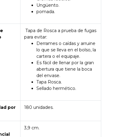
Ungüento.
pomada.
de
Tapa de Rosca a prueba de fugas
o
para evitar:
Derrames o caídas y arruine
lo que se lleva en el bolso, la
cartera o el equipaje.
Es fácil de llenar por la gran
abertura que tiene la boca
del envase.
Tapa Rosca.
Sellado hermético.
dad por
180 unidades.
3,9 cm.
ncial