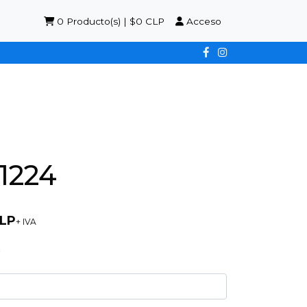
0
Producto(s) | $0 CLP
Acceso
1224
CLP
+ IVA