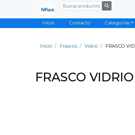
Inicio
Contacto
Categorías
Inicio
Frascos
Vidrio
FRASCO VID
FRASCO VIDRIO 