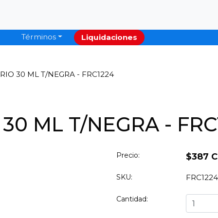
Términos
Liquidaciones
RIO 30 ML T/NEGRA - FRC1224
30 ML T/NEGRA - FRC
Precio:
$387 
SKU:
FRC1224
Cantidad: