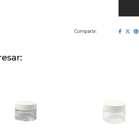
Compartir:
esar: