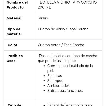
Nombre del
BOTELLA VIDRIO TAPA CORCHO
Producto
200 ML
Material
Vidrio
tipo de
Cuerpo de vidrio / Tapa Corcho
material
Color
Cuerpo Verde / Tapa Corcho
Posibles
Frasco de vidrio con tapa de corcho
Usos
que puede usarse para:
Crema para el cuidado de la
piel.
Esencias.
Shampoo.
Ambientador
Entre otras funciones.
Tipo de
Es fácil de llenar por la gran