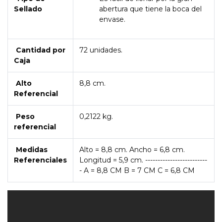
Sellado
abertura que tiene la boca del
envase.
Cantidad por
72 unidades.
Caja
Alto
8,8 cm.
Referencial
Peso
0,2122 kg.
referencial
Medidas
Alto = 8,8 cm. Ancho = 6,8 cm.
Referenciales
Longitud = 5,9 cm. -------------------------
- A = 8,8 CM B = 7 CM C = 6,8 CM