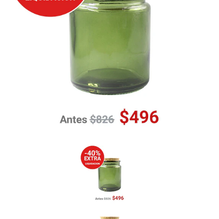
Previous
Nex