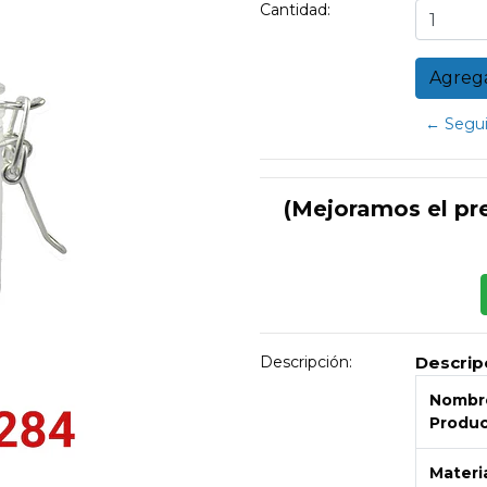
Cantidad:
← Segui
(Mejoramos el pr
Descripción:
Descrip
Nombre
Produ
Materi