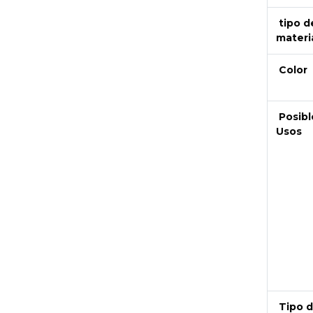
tipo d
materi
Color
Posibl
Usos
Next
Tipo 