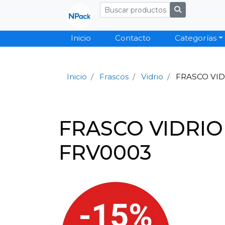
Inicio
Contacto
Categorías
Inicio
Frascos
Vidrio
FRASCO VI
FRASCO VIDRI
FRV0003