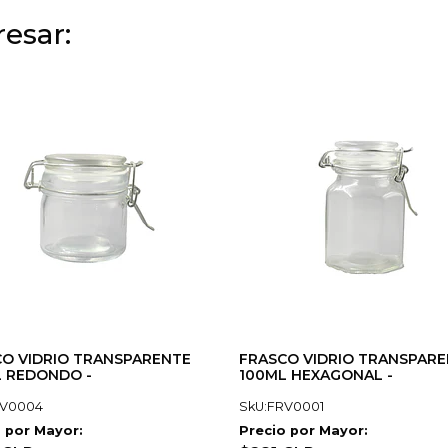
esar:
O VIDRIO TRANSPARENTE
FRASCO VIDRIO TRANSPAR
 REDONDO -
100ML HEXAGONAL -
RV0004
SkU:FRV0001
 por Mayor:
Precio por Mayor: