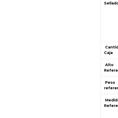
Sellad
Canti
Caja
Alto
Refere
Peso
refere
Medid
Refere