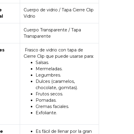
e
Cuerpo de vidrio / Tapa Cierre Clip
al
Vidrio
Cuerpo Transparente / Tapa
Transparente
es
Frasco de vidrio con tapa de
Cierre Clip que puede usarse para:
Salsas.
Mermeladas.
Legumbres.
Dulces (caramelos,
chocolate, gomitas).
Frutos secos.
Pomadas.
Cremas faciales.
Exfoliante.
de
Es fácil de llenar por la gran