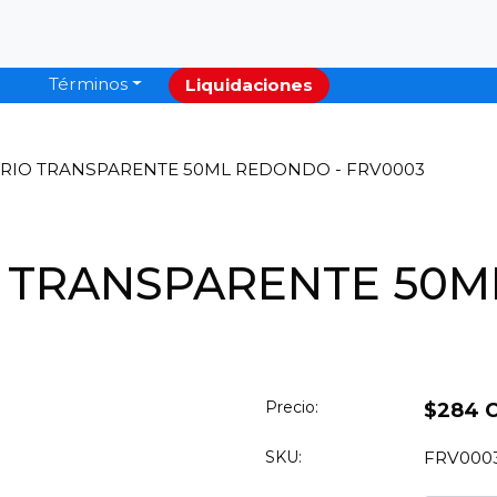
Términos
Liquidaciones
DRIO TRANSPARENTE 50ML REDONDO - FRV0003
O TRANSPARENTE 50M
Precio:
$284 
SKU:
FRV000