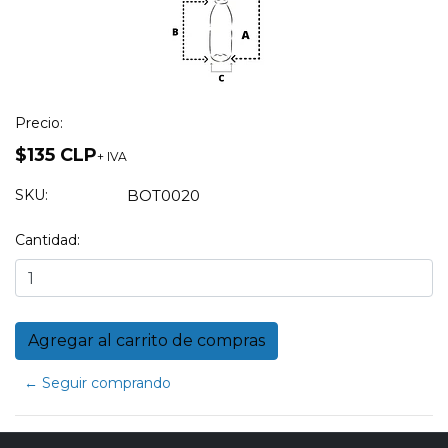
Precio:
$135 CLP
+ IVA
SKU:
BOT0020
Cantidad:
← Seguir comprando