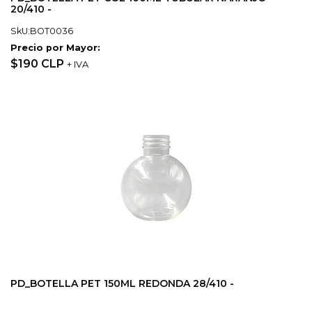
20/410 -
SkU:BOT0036
Precio por Mayor:
$190 CLP
+ IVA
PD_BOTELLA PET 150ML REDONDA 28/410 -