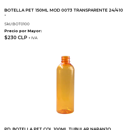
BOTELLA PET 150ML MOD 0073 TRANSPARENTE 24/410
-
SkU:BOT0100
Precio por Mayor:
$230 CLP
+ IVA
PD_BOTELLA PET COL 100ML TUBULAR NARANJO