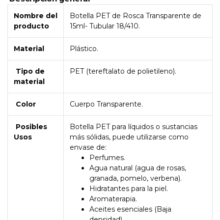
Nombre del
Botella PET de Rosca Transparente de
producto
15ml- Tubular 18/410.
Material
Plástico.
Tipo de
PET (tereftalato de polietileno).
material
Color
Cuerpo Transparente.
Posibles
Botella PET para líquidos o sustancias
Usos
más sólidas, puede utilizarse como
envase de:
Perfumes.
Agua natural (agua de rosas,
granada, pomelo, verbena).
Hidratantes para la piel.
Aromaterapia.
Aceites esenciales (Baja
densidad).