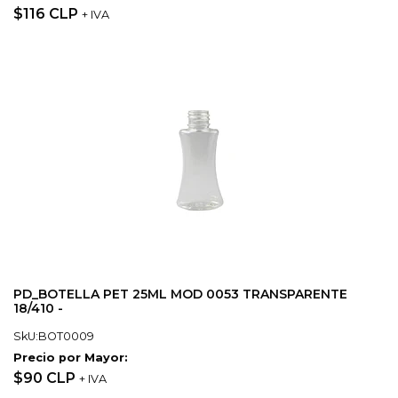
$116 CLP
+ IVA
PD_BOTELLA PET 25ML MOD 0053 TRANSPARENTE
18/410 -
SkU:BOT0009
Precio por Mayor:
$90 CLP
+ IVA