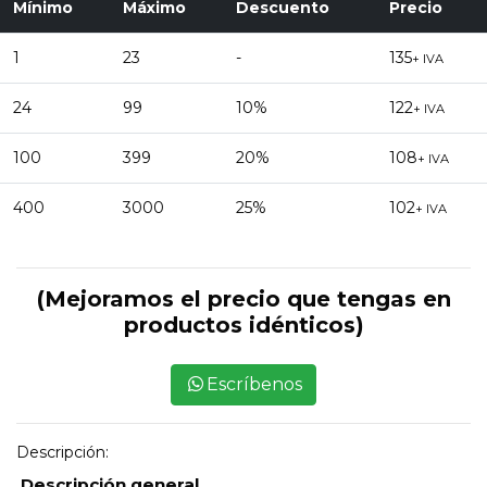
Mínimo
Máximo
Descuento
Precio
1
23
-
135
+ IVA
24
99
10%
122
+ IVA
100
399
20%
108
+ IVA
400
3000
25%
102
+ IVA
(Mejoramos el precio que tengas en
productos idénticos)
Escríbenos
Descripción:
Descripción general