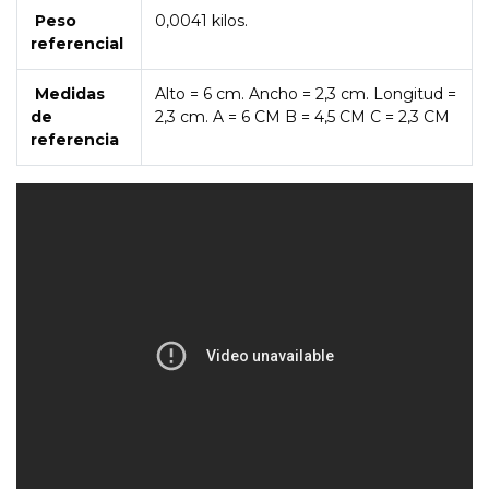
Peso
0,0041 kilos.
referencial
Medidas
Alto = 6 cm. Ancho = 2,3 cm. Longitud =
de
2,3 cm. A = 6 CM B = 4,5 CM C = 2,3 CM
referencia