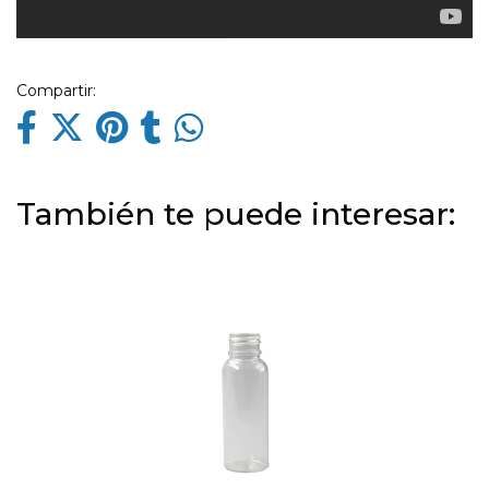
Compartir:
También te puede interesar: