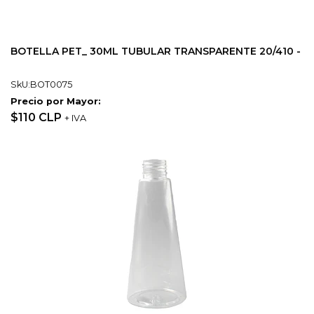
BOTELLA PET_ 30ML TUBULAR TRANSPARENTE 20/410 -
SkU:BOT0075
Precio por Mayor:
$110 CLP
+ IVA