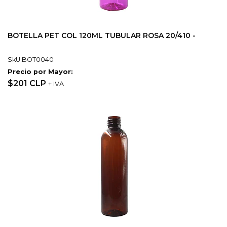
BOTELLA PET COL 120ML TUBULAR ROSA 20/410 -
SkU:BOT0040
Precio por Mayor:
$201 CLP
+ IVA