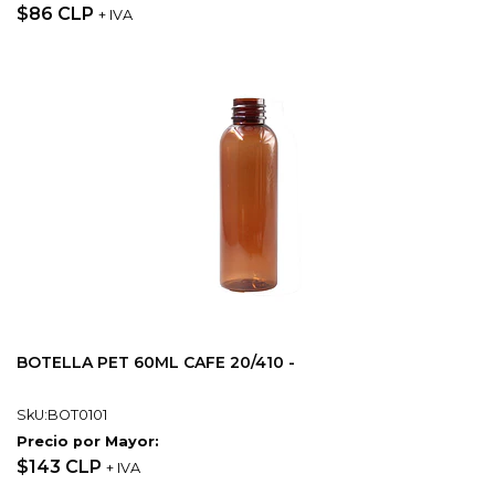
$86 CLP
+ IVA
BOTELLA PET 60ML CAFE 20/410 -
SkU:BOT0101
Precio por Mayor:
$143 CLP
+ IVA