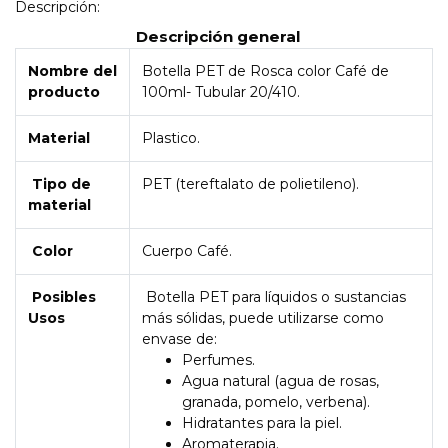
Descripción:
Descripción general
Nombre del
Botella PET de Rosca color Café de
producto
100ml- Tubular 20/410.
Material
Plastico.
Tipo de
PET (tereftalato de polietileno).
material
Color
Cuerpo Café.
Posibles
Botella PET para líquidos o sustancias
Usos
más sólidas, puede utilizarse como
envase de:
Perfumes.
Agua natural (agua de rosas,
granada, pomelo, verbena).
Hidratantes para la piel.
Aromaterapia.