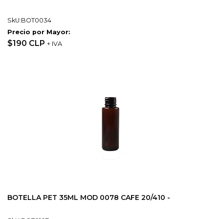
SkU:BOT0034
Precio por Mayor:
$190 CLP
+ IVA
BOTELLA PET 35ML MOD 0078 CAFE 20/410 -