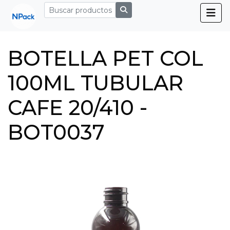
BOTELLA PET COL
100ML TUBULAR
CAFE 20/410 -
BOT0037