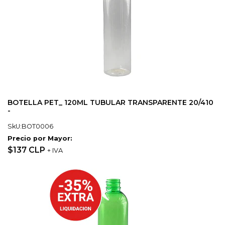
BOTELLA PET_ 120ML TUBULAR TRANSPARENTE 20/410
-
SkU:BOT0006
Precio por Mayor:
$137 CLP
+ IVA