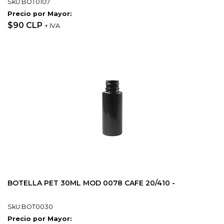
SkU:BOT0107
Precio por Mayor:
$90 CLP
+ IVA
BOTELLA PET 30ML MOD 0078 CAFE 20/410 -
SkU:BOT0030
Precio por Mayor: