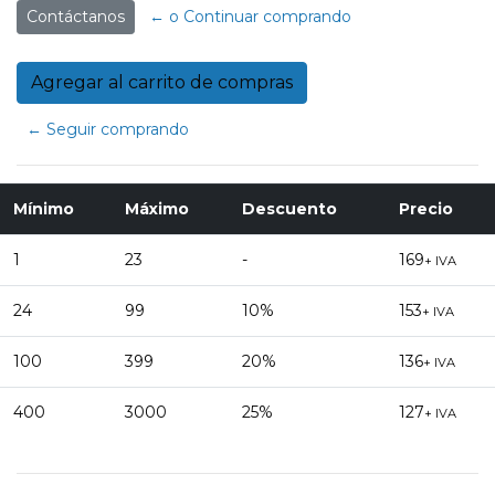
Contáctanos
← o Continuar comprando
← Seguir comprando
Mínimo
Máximo
Descuento
Precio
1
23
-
169
+ IVA
24
99
10%
153
+ IVA
100
399
20%
136
+ IVA
400
3000
25%
127
+ IVA