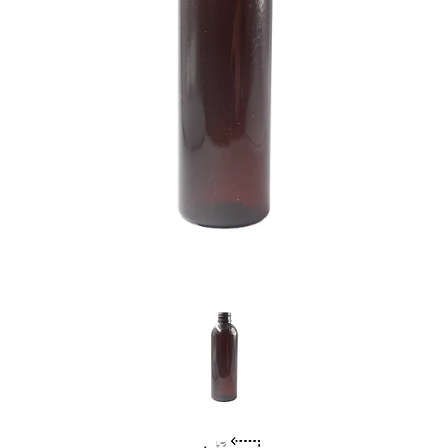
Previous
Nex