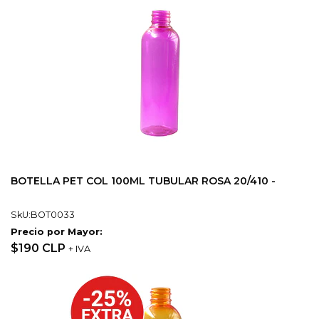
BOTELLA PET COL 100ML TUBULAR ROSA 20/410 -
SkU:BOT0033
Precio por Mayor:
$190 CLP
+ IVA