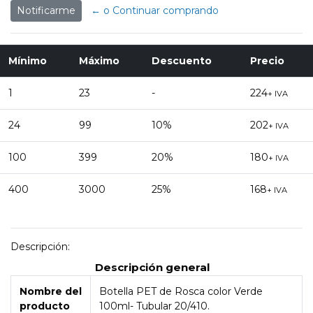
Notificarme
← o Continuar comprando
Mínimo
Máximo
Descuento
Precio
1
23
-
224
+ IVA
24
99
10%
202
+ IVA
100
399
20%
180
+ IVA
400
3000
25%
168
+ IVA
Descripción:
Descripción general
Nombre del
Botella PET de Rosca color Verde
producto
100ml- Tubular 20/410.