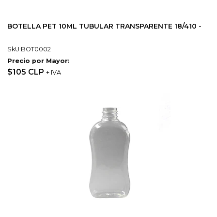
BOTELLA PET 10ML TUBULAR TRANSPARENTE 18/410 -
SkU:BOT0002
Precio por Mayor:
$105 CLP
+ IVA