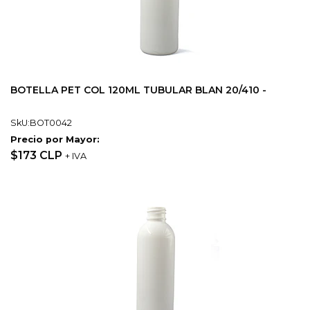
BOTELLA PET COL 120ML TUBULAR BLAN 20/410 -
SkU:BOT0042
Precio por Mayor:
$173 CLP
+ IVA