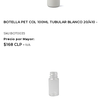
BOTELLA PET COL 100ML TUBULAR BLANCO 20/410 -
SkU:BOT0035
Precio por Mayor:
$168 CLP
+ IVA