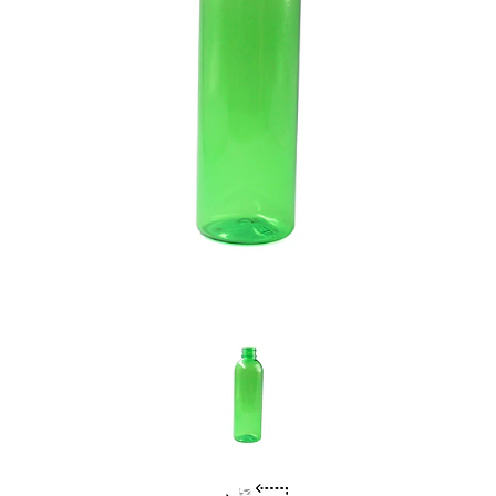
Previous
Nex