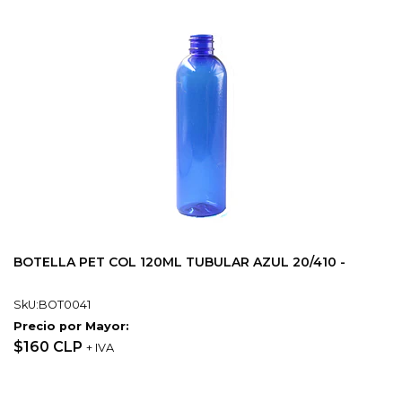
BOTELLA PET COL 120ML TUBULAR AZUL 20/410 -
SkU:BOT0041
Precio por Mayor:
$160 CLP
+ IVA