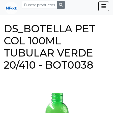
DS_BOTELLA PET
COL 100ML
TUBULAR VERDE
20/410 - BOT0038