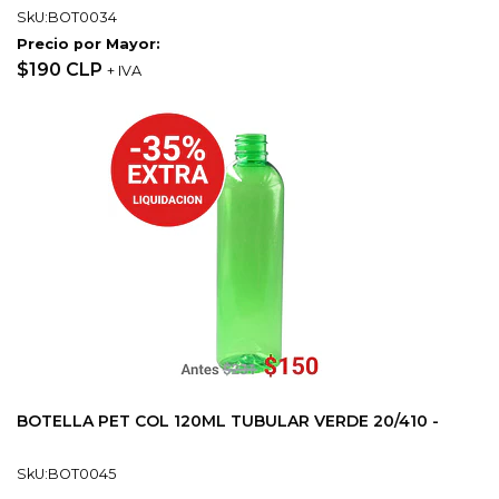
SkU:BOT0034
Precio por Mayor:
$190 CLP
+ IVA
BOTELLA PET COL 120ML TUBULAR VERDE 20/410 -
SkU:BOT0045