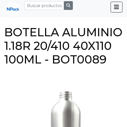
BOTELLA ALUMINIO
1.18R 20/410 40X110
100ML - BOT0089