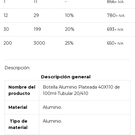
1
11
-
866
+ IVA
12
29
10%
780
+ IVA
30
199
20%
693
+ IVA
200
3000
25%
650
+ IVA
Descripción:
Descripción general
Nombre del
Botella Aluminio Plateada 40X110 de
producto
100ml-Tubular 20/410
Material
Aluminio.
Tipo de
Aluminio.
material