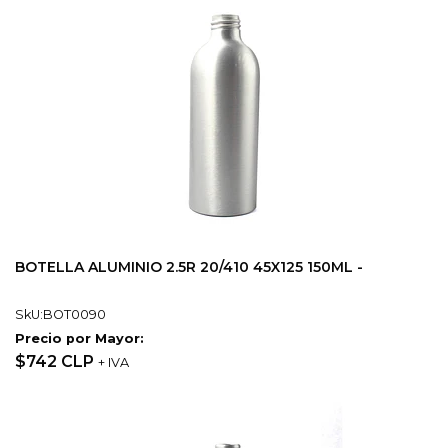
BOTELLA ALUMINIO 2.5R 20/410 45X125 150ML -
SkU:BOT0090
Precio por Mayor:
$742 CLP
+ IVA