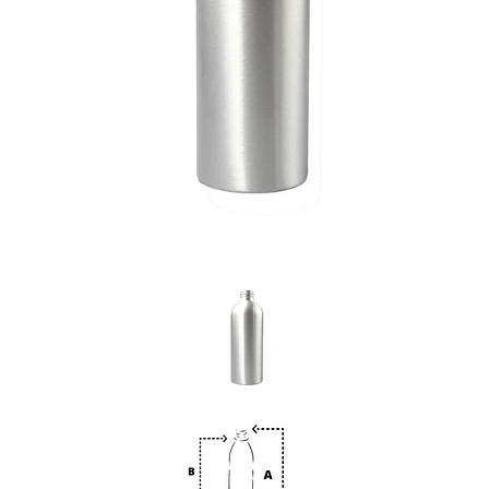
Previous
Nex