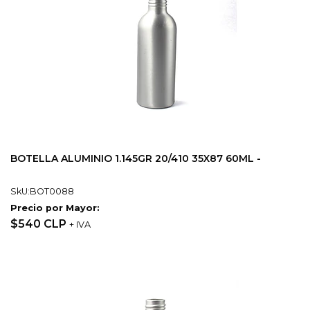
BOTELLA ALUMINIO 1.145GR 20/410 35X87 60ML -
SkU:BOT0088
Precio por Mayor:
$540 CLP
+ IVA