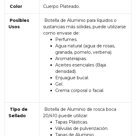
Color
Cuerpo Plateado.
Posibles
Botella de Aluminio para líquidos o
Usos
sustancias más sólidas, puede utilizarse
como envase de:
Perfumes.
Agua natural (agua de rosas,
granada, pomelo, verbena).
Aromaterapias.
Aceites esenciales (Baja
densidad).
Enjuague bucal.
Gel.
Crema corporal o facial.
Tipo de
Botella de Aluminio de rosca boca
Sellado
20/410 puede utilizar:
Tapas Plásticas.
Válvulas de pulverización.
Tapas de Aluminio.