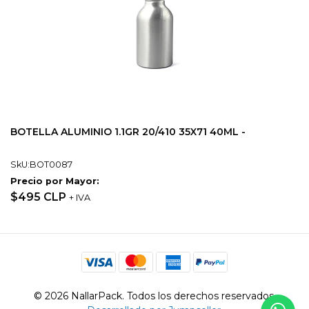
BOTELLA ALUMINIO 1.1GR 20/410 35X71 40ML -
SkU:BOT0087
Precio por Mayor:
$495 CLP
+ IVA
© 2026 NallarPack. Todos los derechos reservados.