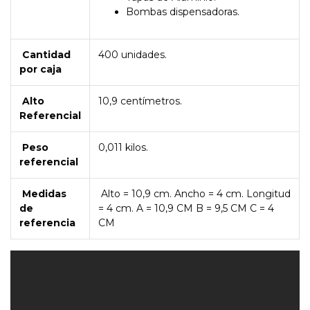
Bombas dispensadoras.
Cantidad
400 unidades.
por caja
Alto
10,9 centímetros.
Referencial
Peso
0,011 kilos.
referencial
Medidas
Alto = 10,9 cm. Ancho = 4 cm. Longitud
de
= 4 cm. A = 10,9 CM B = 9,5 CM C = 4
referencia
CM