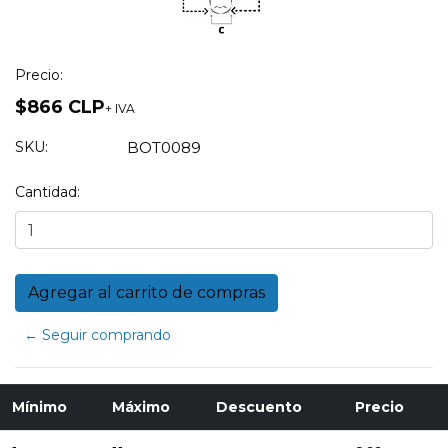
Precio:
$866 CLP
+ IVA
SKU:
BOT0089
Cantidad:
← Seguir comprando
Mínimo
Máximo
Descuento
Precio