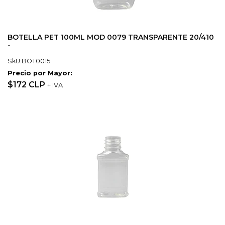
BOTELLA PET 100ML MOD 0079 TRANSPARENTE 20/410
-
SkU:BOT0015
Precio por Mayor:
$172 CLP
+ IVA