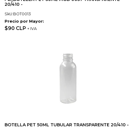
20/410 -
SkU:BOT0013
Precio por Mayor:
$90 CLP
+ IVA
BOTELLA PET 50ML TUBULAR TRANSPARENTE 20/410 -