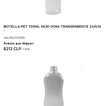
BOTELLA PET 100ML MOD 0064 TRANSPARENTE 24/410
-
SkU:BOT0095
Precio por Mayor:
$212 CLP
+ IVA