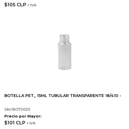
$105 CLP
+ IVA
BOTELLA PET_ 15ML TUBULAR TRANSPARENTE 18/410 -
SkU:BOT0020
Precio por Mayor:
$101 CLP
+ IVA