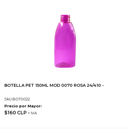
BOTELLA PET 150ML MOD 0070 ROSA 24/410 -
SkU:BOT0022
Precio por Mayor:
$160 CLP
+ IVA