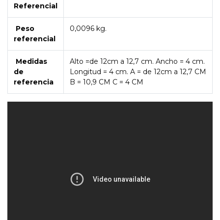
Referencial
Peso
0,0096 kg.
referencial
Medidas
Alto =de 12cm a 12,7 cm. Ancho = 4 cm.
de
Longitud = 4 cm. A = de 12cm a 12,7 CM
referencia
B = 10,9 CM C = 4 CM