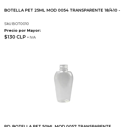
BOTELLA PET 25ML MOD 0054 TRANSPARENTE 18/410 -
SkU:BOT0010
Precio por Mayor:
$130 CLP
+ IVA
PD_BOTELLA PET 50ML MOD 0057 TRANSPARENTE