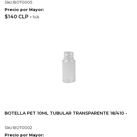
SkU:BOT0005
Precio por Mayor:
$140 CLP
+ IVA
BOTELLA PET 10ML TUBULAR TRANSPARENTE 18/410 -
SkU:BOT0002
Precio por Mayor: