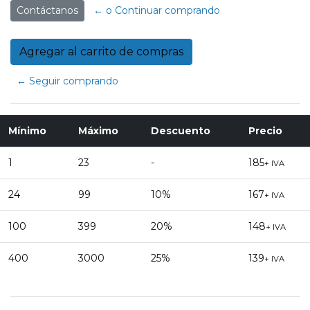
Contáctanos
← o Continuar comprando
← Seguir comprando
Mínimo
Máximo
Descuento
Precio
1
23
-
185
+ IVA
24
99
10%
167
+ IVA
100
399
20%
148
+ IVA
400
3000
25%
139
+ IVA