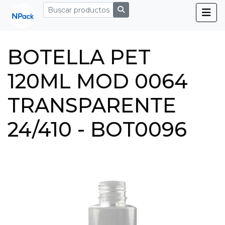
BOTELLA PET
120ML MOD 0064
TRANSPARENTE
24/410 - BOT0096