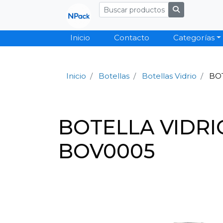
Inicio
Contacto
Categorías
Inicio
Botellas
Botellas Vidrio
BOT
BOTELLA VIDRI
BOV0005