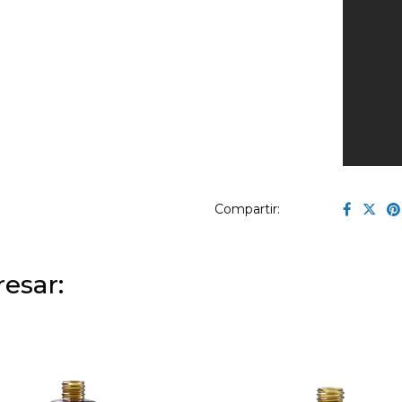
Compartir:
esar: