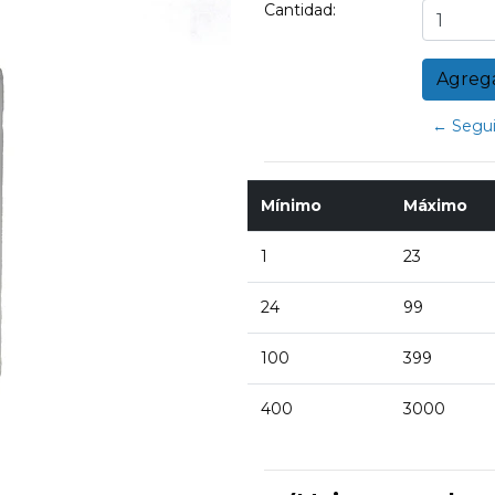
Cantidad:
← Segui
Mínimo
Máximo
1
23
24
99
100
399
400
3000