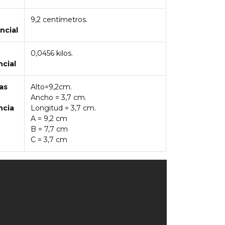
9,2 centímetros.
ncial
0,0456 kilos.
ncial
as
Alto=9,2cm.
Ancho = 3,7 cm.
ncia
Longitud = 3,7 cm.
A = 9,2 cm
B = 7,7 cm
C = 3,7 cm