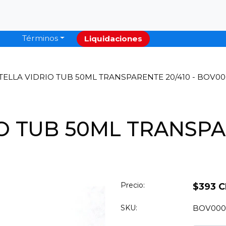
Términos
Liquidaciones
ELLA VIDRIO TUB 50ML TRANSPARENTE 20/410 - BOV00
O TUB 50ML TRANSPAR
Precio:
$393 C
SKU:
BOV000