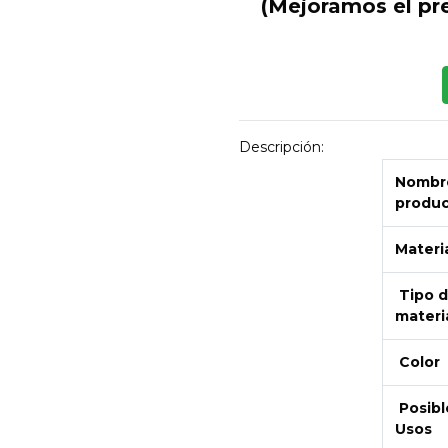
(Mejoramos el pr
Descripción:
Nombre
produ
Materi
Tipo 
materi
Color
Posibl
Usos