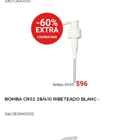
SkU:CAJ0010
BOMBA CR02 28/410 RIBETEADO BLANC -
SkU:BOM0002