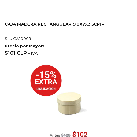
CAJA MADERA RECTANGULAR 9.8X7X3.5CM -
SkU:CAJ0009
Precio por Mayor:
$101 CLP
+ IVA