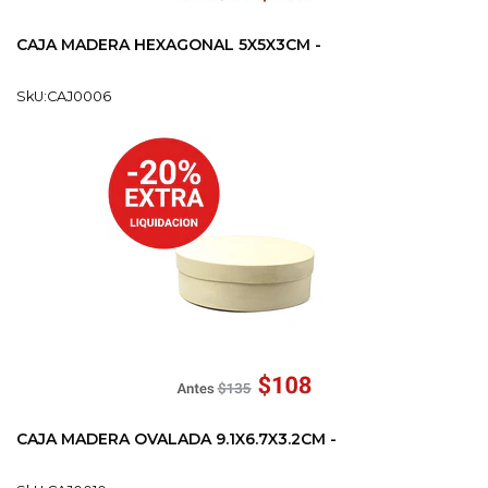
CAJA MADERA HEXAGONAL 5X5X3CM -
SkU:CAJ0006
CAJA MADERA OVALADA 9.1X6.7X3.2CM -