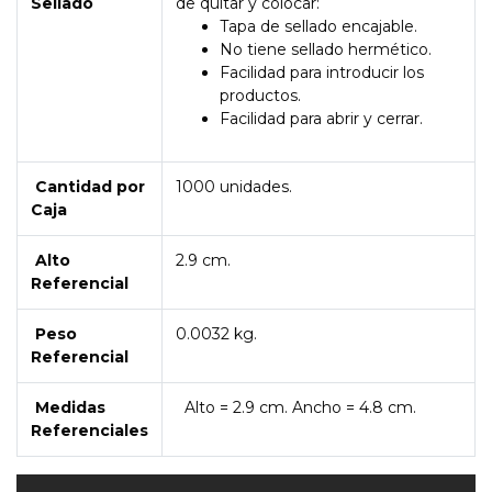
Sellado
de quitar y colocar:
Tapa de sellado encajable.
No tiene sellado hermético.
Facilidad para introducir los
productos.
Facilidad para abrir y cerrar.
Cantidad por
1000 unidades.
Caja
Alto
2.9 cm.
Referencial
Peso
0.0032 kg.
Referencial
Medidas
Alto = 2.9 cm. Ancho = 4.8 cm.
Referenciales