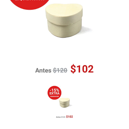
Previous
Nex