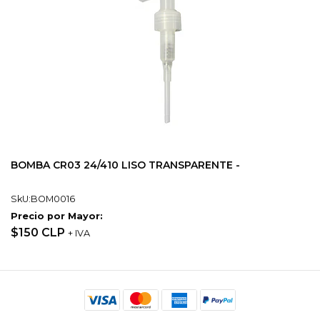
BOMBA CR03 24/410 LISO TRANSPARENTE -
SkU:BOM0016
Precio por Mayor:
$150 CLP
+ IVA