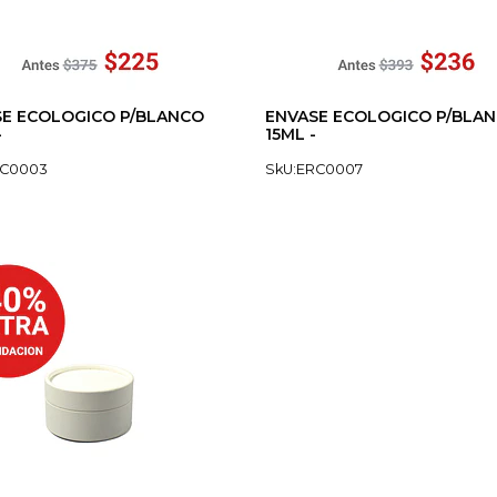
E ECOLOGICO P/BLANCO
ENVASE ECOLOGICO P/BLA
-
15ML -
RC0003
SkU:ERC0007