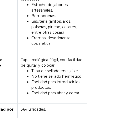
Estuche de jabones
artesanales.
Bomboneras.
Bisutería (anillos, aros,
pulseras, pinche, collares,
entre otras cosas).
Cremas, desodorante,
cosmética.
de
Tapa ecológica frágil, con facilidad
o
de quitar y colocar:
Tapa de sellado encajable.
No tiene sellado hermético.
Facilidad para introducir los
productos.
Facilidad para abrir y cerrar.
dad por
364 unidades.