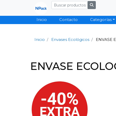
Inicio
Contacto
Categorías
Inicio
Envases Ecológicos
ENVASE E
ENVASE ECOLOG