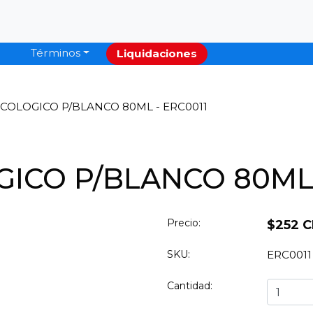
Términos
Liquidaciones
COLOGICO P/BLANCO 80ML - ERC0011
ICO P/BLANCO 80ML 
Precio:
$252 C
SKU:
ERC0011
Cantidad: