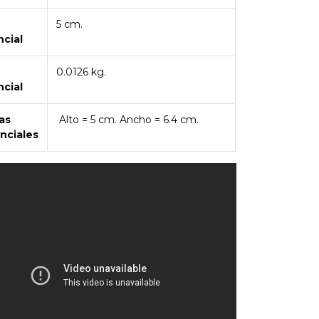
5 cm.
ncial
0.0126 kg.
ncial
as
Alto = 5 cm. Ancho = 6.4 cm.
nciales