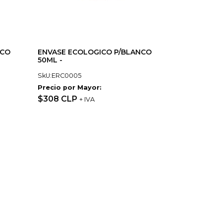
NCO
ENVASE ECOLOGICO P/BLANCO
50ML -
SkU:ERC0005
Precio por Mayor:
$308 CLP
+ IVA