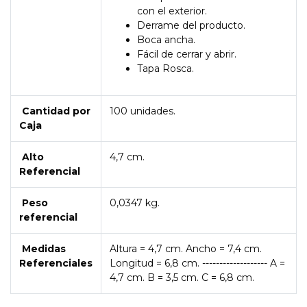
con el exterior.
Derrame del producto.
Boca ancha.
Fácil de cerrar y abrir.
Tapa Rosca.
Cantidad por
100 unidades.
Caja
Alto
4,7 cm.
Referencial
Peso
0,0347 kg.
referencial
Medidas
Altura = 4,7 cm. Ancho = 7,4 cm.
Referenciales
Longitud = 6,8 cm. ------------------- A =
4,7 cm. B = 3,5 cm. C = 6,8 cm.