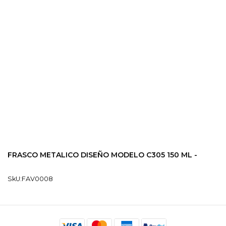
FRASCO METALICO DISEÑO MODELO C305 150 ML -
SkU:FAV0008