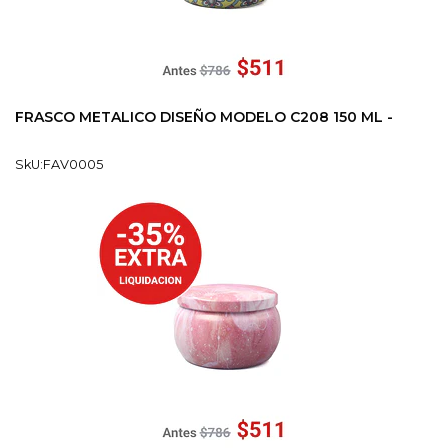
FRASCO METALICO DISEÑO MODELO C208 150 ML -
SkU:FAV0005