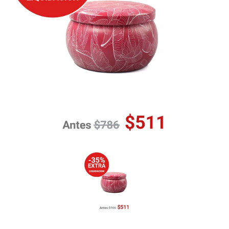
Previous
Nex