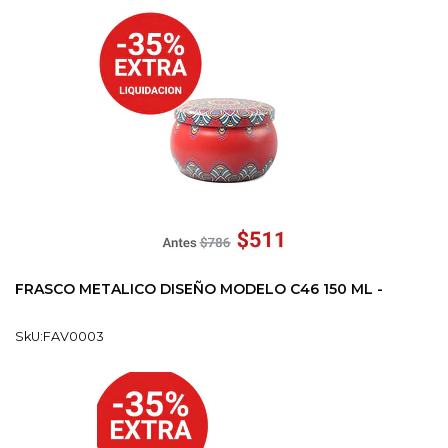
FRASCO METALICO DISEÑO MODELO C46 150 ML -
SkU:FAV0003