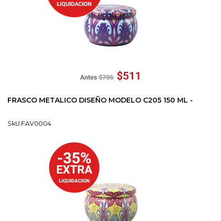
FRASCO METALICO DISEÑO MODELO C205 150 ML -
SkU:FAV0004