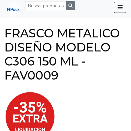
FRASCO METALICO
DISEÑO MODELO
C306 150 ML -
FAV0009