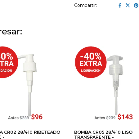
Compartir:
esar:
 CR02 28/410 RIBETEADO
BOMBA CR05 28/410 LISO
 -
TRANSPARENTE -