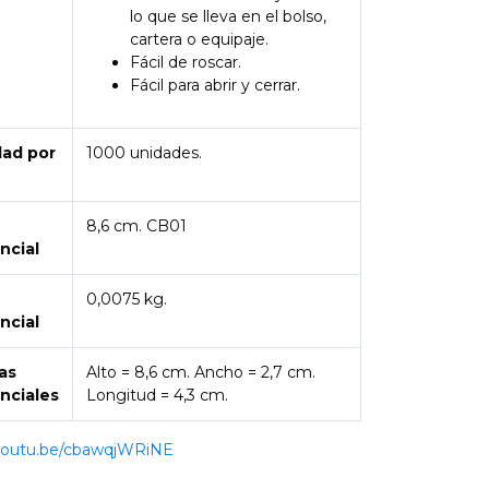
lo que se lleva en el bolso,
cartera o equipaje.
Fácil de roscar.
Fácil para abrir y cerrar.
dad por
1000 unidades.
8,6 cm. CB01
ncial
0,0075 kg.
ncial
as
Alto = 8,6 cm. Ancho = 2,7 cm.
nciales
Longitud = 4,3 cm.
/youtu.be/cbawqjWRiNE