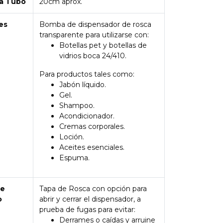
a Tubo
20cm aprox.
es
Bomba de dispensador de rosca
transparente para utilizarse con:
Botellas pet y botellas de
vidrios boca 24/410.
Para productos tales como:
Jabón líquido.
Gel.
Shampoo.
Acondicionador.
Cremas corporales.
Loción.
Aceites esenciales.
Espuma.
de
Tapa de Rosca con opción para
o
abrir y cerrar el dispensador, a
prueba de fugas para evitar:
Derrames o caídas y arruine