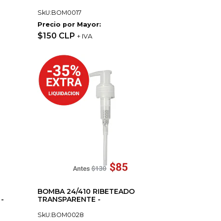
SkU:BOM0017
Precio por Mayor:
$150 CLP
+ IVA
BOMBA 24/410 RIBETEADO
-
TRANSPARENTE -
SkU:BOM0028