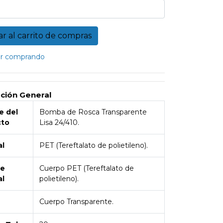
r comprando
pción General
 del
Bomba de Rosca Transparente
cto
Lisa 24/410.
al
PET (Tereftalato de polietileno).
de
Cuerpo PET (Tereftalato de
al
polietileno).
Cuerpo Transparente.