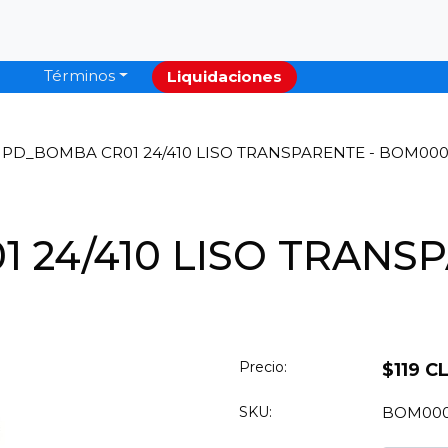
Términos
Liquidaciones
PD_BOMBA CR01 24/410 LISO TRANSPARENTE - BOM00
 24/410 LISO TRANSP
Precio:
$119 C
SKU:
BOM00