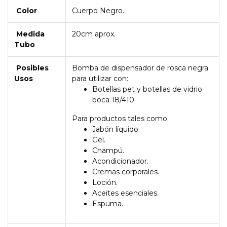
Color
Cuerpo Negro.
Medida
20cm aprox.
Tubo
Posibles
Bomba de dispensador de rosca negra
Usos
para utilizar con:
Botellas pet y botellas de vidrio
boca 18/410.
Para productos tales como:
Jabón líquido.
Gel.
Champú.
Acondicionador.
Cremas corporales.
Loción.
Aceites esenciales.
Espuma.