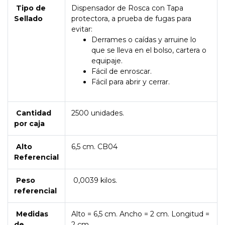
Tipo de
Dispensador de Rosca con Tapa
Sellado
protectora, a prueba de fugas para
evitar:
Derrames o caídas y arruine lo
que se lleva en el bolso, cartera o
equipaje.
Fácil de enroscar.
Fácil para abrir y cerrar.
Cantidad
2500 unidades.
por caja
Alto
6,5 cm. CB04
Referencial
Peso
0,0039 kilos.
referencial
Medidas
Alto = 6,5 cm. Ancho = 2 cm. Longitud =
de
2 cm.