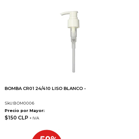
BOMBA CR01 24/410 LISO BLANCO -
SkU:BOM0006
Precio por Mayor:
$150 CLP
+ IVA