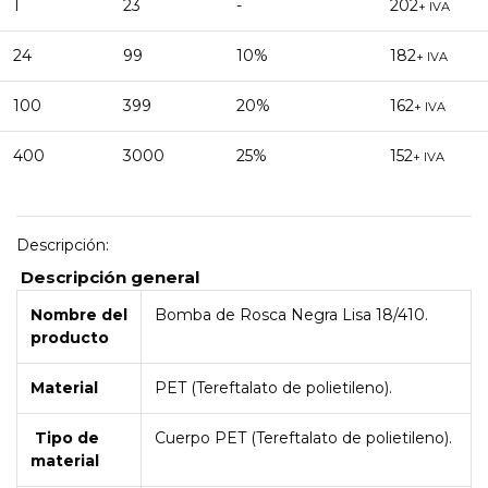
1
23
-
202
+ IVA
24
99
10%
182
+ IVA
100
399
20%
162
+ IVA
400
3000
25%
152
+ IVA
Descripción:
Descripción general
Nombre del
Bomba de Rosca Negra Lisa 18/410.
producto
Material
PET (Tereftalato de polietileno).
Tipo de
Cuerpo PET (Tereftalato de polietileno).
material