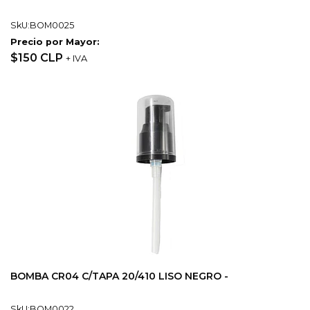
SkU:BOM0025
Precio por Mayor:
$150 CLP
+ IVA
BOMBA CR04 C/TAPA 20/410 LISO NEGRO -
SkU:BOM0022