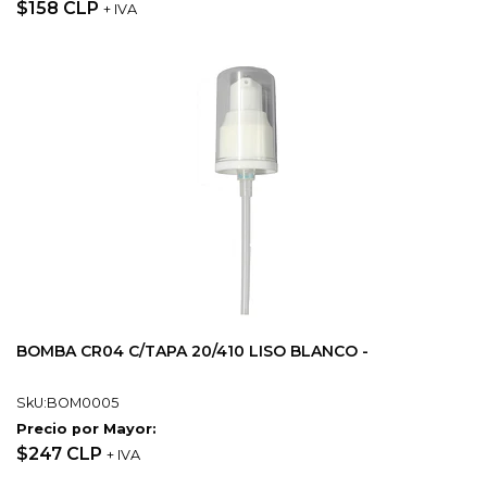
$158 CLP
+ IVA
BOMBA CR04 C/TAPA 20/410 LISO BLANCO -
SkU:BOM0005
Precio por Mayor:
$247 CLP
+ IVA