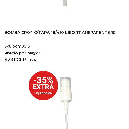
BOMBA CR04 C/TAPA 18/410 LISO TRANSPARENTE 10
SkU:bom0013
Precio por Mayor:
$231 CLP
+ IVA