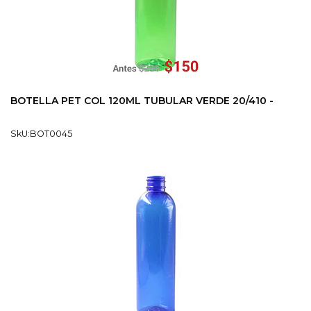
BOTELLA PET COL 120ML TUBULAR VERDE 20/410 -
SkU:BOT0045