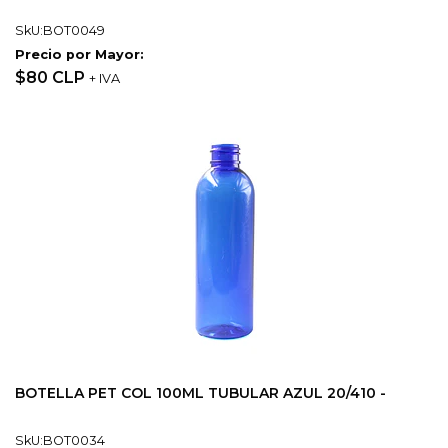
SkU:BOT0049
Precio por Mayor:
$80 CLP
+ IVA
BOTELLA PET COL 100ML TUBULAR AZUL 20/410 -
SkU:BOT0034