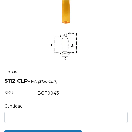
Precio:
$112 CLP
+ IVA
($150 CLP)
SKU:
BOT0043
Cantidad: