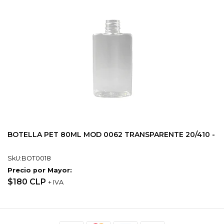
BOTELLA PET 80ML MOD 0062 TRANSPARENTE 20/410 -
SkU:BOT0018
Precio por Mayor:
$180 CLP
+ IVA