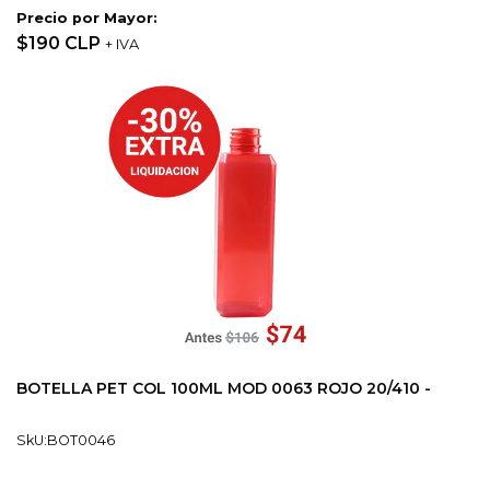
Precio por Mayor:
$190 CLP
+ IVA
BOTELLA PET COL 100ML MOD 0063 ROJO 20/410 -
SkU:BOT0046