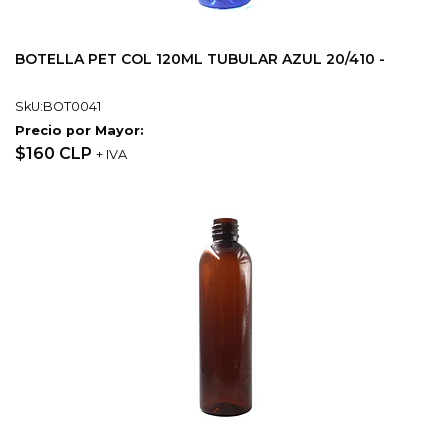
BOTELLA PET COL 120ML TUBULAR AZUL 20/410 -
SkU:BOT0041
Precio por Mayor:
$160 CLP
+ IVA