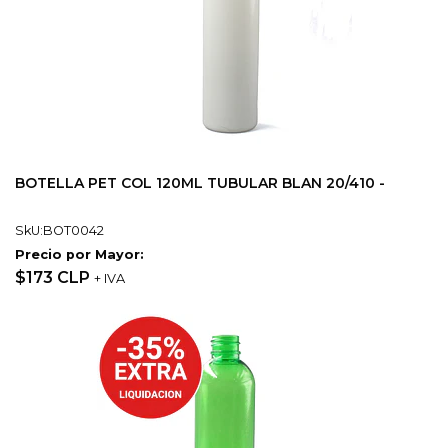
BOTELLA PET COL 120ML TUBULAR BLAN 20/410 -
SkU:BOT0042
Precio por Mayor:
$173 CLP
+ IVA