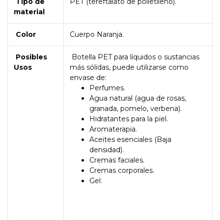
Tipo de
PET (tereftalato de polietileno).
material
Color
Cuerpo Naranja.
Posibles
Botella PET para líquidos o sustancias
Usos
más sólidas, puede utilizarse como
envase de:
Perfumes.
Agua natural (agua de rosas,
granada, pomelo, verbena).
Hidratantes para la piel.
Aromaterapia.
Aceites esenciales (Baja
densidad).
Cremas faciales.
Cremas corporales.
Gel.