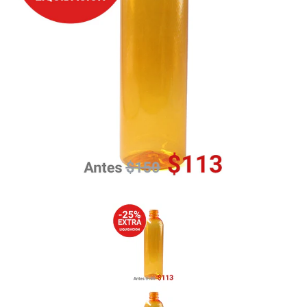
Previous
Nex