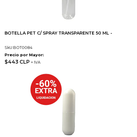
BOTELLA PET C/ SPRAY TRANSPARENTE 50 ML -
SkU:BOT0084
Precio por Mayor:
$443 CLP
+ IVA