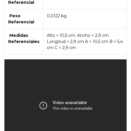
Referencial
Peso
0,0122 kg.
Referencial
Medidas
Alto = 10,5 cm. Ancho = 2,9 cm.
Referenciales
Longitud = 2,9 cm A = 10,5 cm B = 5,4
cm C = 2,9 cm