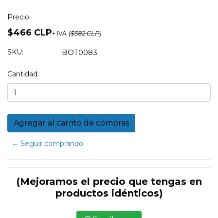
Precio:
$466 CLP
+ IVA
($582 CLP)
SKU:
BOT0083
Cantidad:
← Seguir comprando
(Mejoramos el precio que tengas en
productos idénticos)