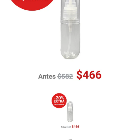
Previous
Nex