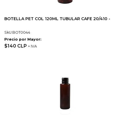
BOTELLA PET COL 120ML TUBULAR CAFE 20/410 -
SkU:BOT0044
Precio por Mayor:
$140 CLP
+ IVA