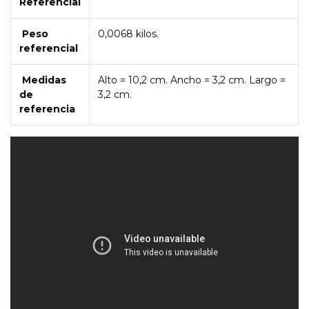
Referencial
Peso
0,0068 kilos.
referencial
Medidas
Alto = 10,2 cm. Ancho = 3,2 cm. Largo =
de
3,2 cm.
referencia