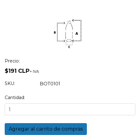
Precio:
$191 CLP
+ IVA
SKU:
BOT0101
Cantidad: