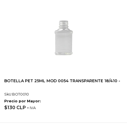
BOTELLA PET 25ML MOD 0054 TRANSPARENTE 18/410 -
SkU:BOT0010
Precio por Mayor:
$130 CLP
+ IVA