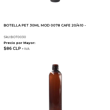
BOTELLA PET 30ML MOD 0078 CAFE 20/410 -
SkU:BOT0030
Precio por Mayor:
$86 CLP
+ IVA