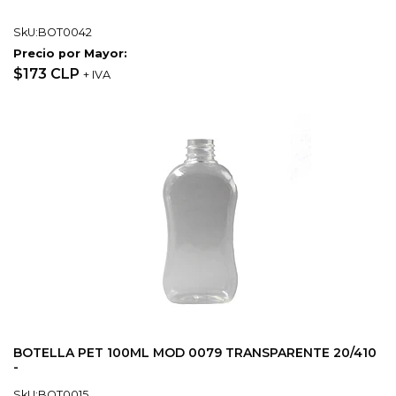
SkU:BOT0042
Precio por Mayor:
$173 CLP
+ IVA
BOTELLA PET 100ML MOD 0079 TRANSPARENTE 20/410
-
SkU:BOT0015