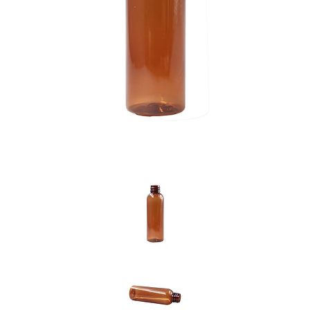
Previous
Nex