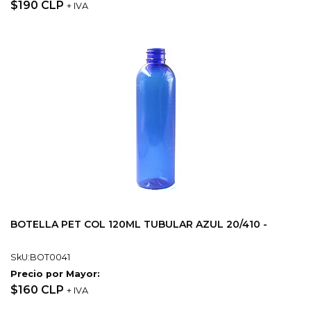
$190 CLP
+ IVA
BOTELLA PET COL 120ML TUBULAR AZUL 20/410 -
SkU:BOT0041
Precio por Mayor:
$160 CLP
+ IVA