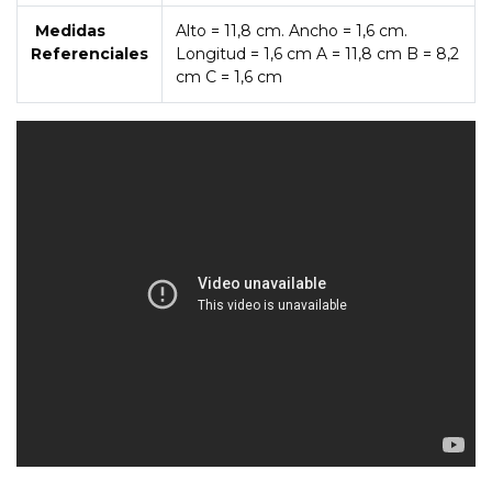
Medidas
Alto = 11,8 cm. Ancho = 1,6 cm.
Referenciales
Longitud = 1,6 cm A = 11,8 cm B = 8,2
cm C = 1,6 cm