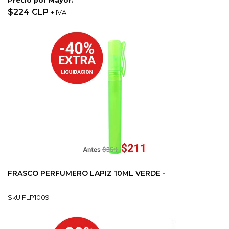
Precio por Mayor:
$224 CLP
+ IVA
FRASCO PERFUMERO LAPIZ 10ML VERDE -
SkU:FLP1009