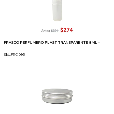
FRASCO PERFUMERO PLAST TRANSPARENTE 8ML -
SkU:FRC1095