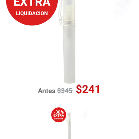
Previous
Nex