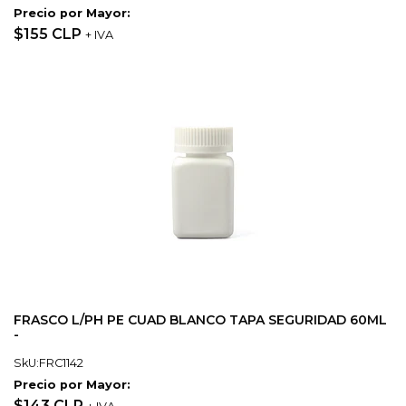
Precio por Mayor:
$155 CLP
+ IVA
FRASCO L/PH PE CUAD BLANCO TAPA SEGURIDAD 60ML
-
SkU:FRC1142
Precio por Mayor:
$143 CLP