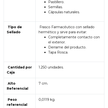
Pastillero.
Semillas.
Cápsulas naturales.
Tipo de
Frasco Farmacéutico con sellado
Sellado
hermético y sirve para evitar:
Completamente contacto con
el exterior.
Derrame del producto.
Tapa Rosca.
Cantidad por
1.250 unidades.
Caja
Alto
7 cm.
Referencial
Peso
0,0119 kg.
referencial