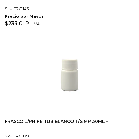
SkU:FRC1143
Precio por Mayor:
$233 CLP
+ IVA
FRASCO L/PH PE TUB BLANCO T/SIMP 30ML -
SkU:FRC1139