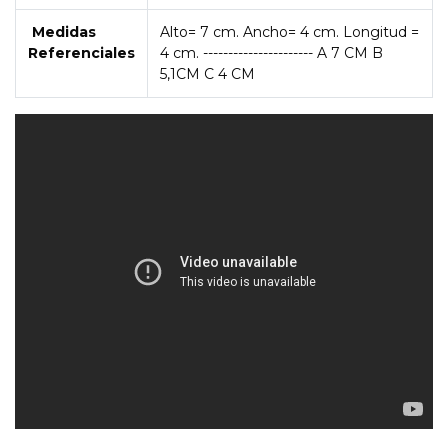
Medidas
Alto= 7 cm. Ancho= 4 cm. Longitud =
Referenciales
4 cm. ---------------------- A 7 CM B
5,1CM C 4 CM