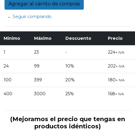
← Seguir comprando
Mínimo
Máximo
Descuento
Precio
1
23
-
224
+ IVA
24
99
10%
202
+ IVA
100
399
20%
180
+ IVA
400
3000
25%
168
+ IVA
(Mejoramos el precio que tengas en
productos idénticos)