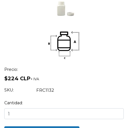
Precio:
$224 CLP
+ IVA
SKU:
FRC1132
Cantidad: