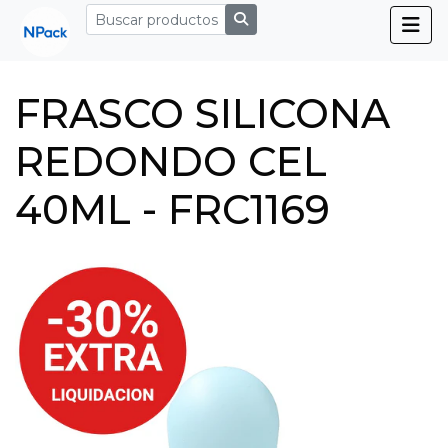
FRASCO SILICONA
REDONDO CEL
40ML - FRC1169