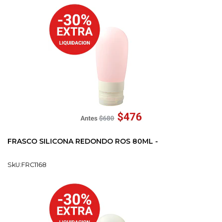
FRASCO SILICONA REDONDO ROS 80ML -
SkU:FRC1168