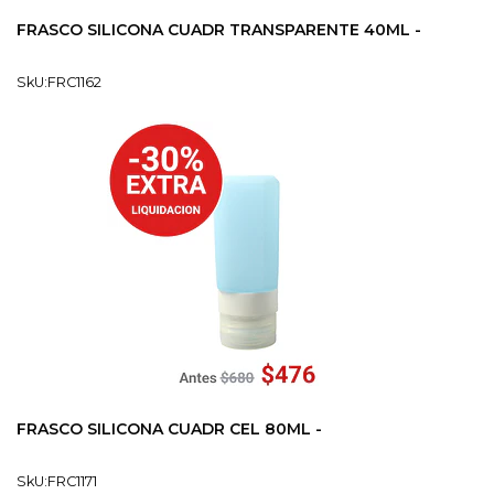
FRASCO SILICONA CUADR TRANSPARENTE 40ML -
SkU:FRC1162
FRASCO SILICONA CUADR CEL 80ML -
SkU:FRC1171