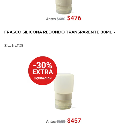
FRASCO SILICONA REDONDO TRANSPARENTE 80ML -
SkU:frc1159