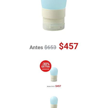
Previous
Nex