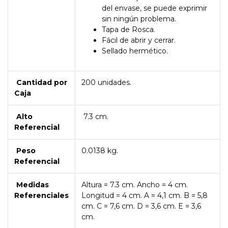
del envase, se puede exprimir
sin ningún problema.
Tapa de Rosca.
Fácil de abrir y cerrar.
Sellado hermético.
Cantidad por
200 unidades.
Caja
Alto
7.3 cm.
Referencial
Peso
0.0138 kg.
Referencial
Medidas
Altura = 7.3 cm. Ancho = 4 cm.
Referenciales
Longitud = 4 cm. A = 4,1 cm. B = 5,8
cm. C = 7,6 cm. D = 3,6 cm. E = 3,6
cm.