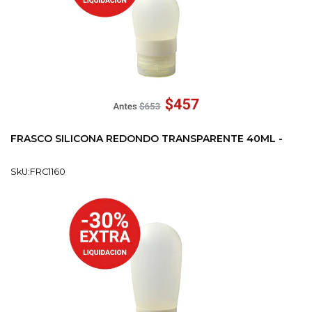
FRASCO SILICONA REDONDO TRANSPARENTE 40ML -
SkU:FRC1160