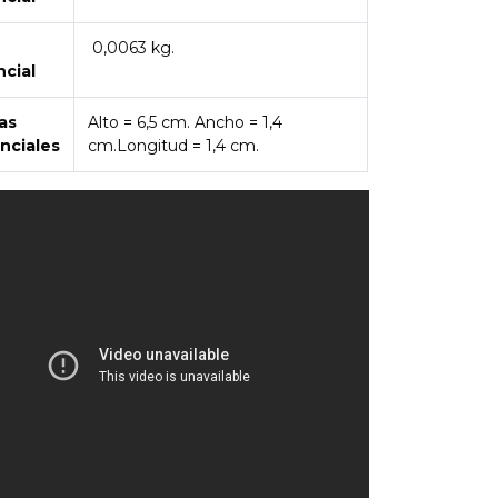
0,0063 kg.
ncial
as
Alto = 6,5 cm. Ancho = 1,4
nciales
cm.Longitud = 1,4 cm.