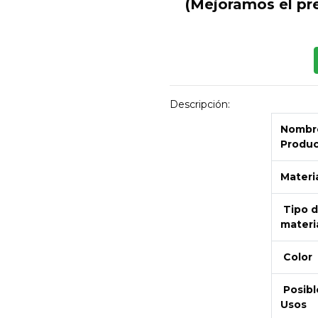
(Mejoramos el pr
Descripción:
Nombre
Produ
Materi
Tipo 
materi
Color
Posibl
Usos