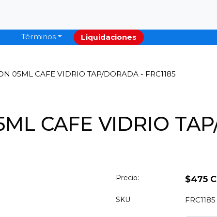
Términos
Liquidaciones
ON 05ML CAFE VIDRIO TAP/DORADA - FRC1185
5ML CAFE VIDRIO TA
Precio:
$475 
SKU:
FRC1185