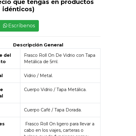
ecio que tengas en productos
idénticos)
Escríbenos
Descripción General
 del
Frasco Roll On De Vidrio con Tapa
cto
Metálica de 5ml.
al
Vidrio / Metal.
de
Cuerpo Vidrio / Tapa Metálica.
al
Cuerpo Café / Tapa Dorada.
es
Frasco Roll On ligero para llevar a
cabo en los viajes, carteras o