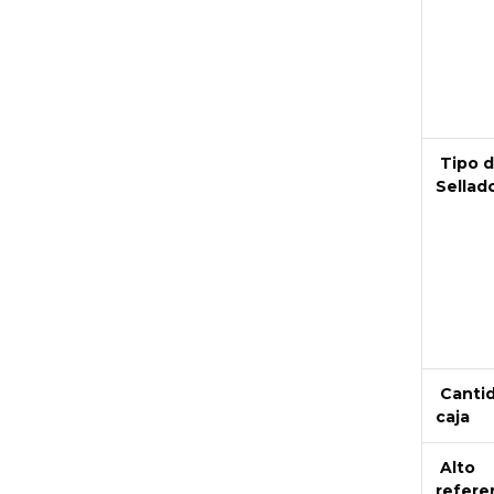
Next
Tipo 
Sellad
Canti
caja
Alto
refere