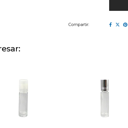
Compartir:
esar: