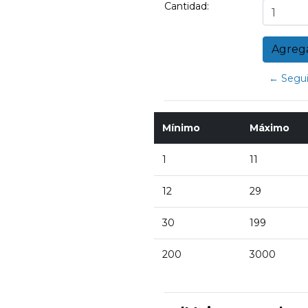
Cantidad:
← Segui
Mínimo
Máximo
1
11
12
29
30
199
200
3000