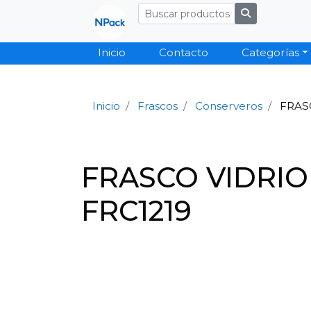
Inicio
Contacto
Categorías
Inicio
Frascos
Conserveros
FRASC
FRASCO VIDRIO
FRC1219