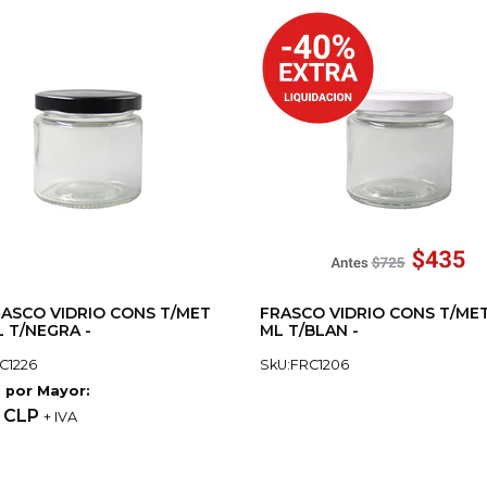
ASCO VIDRIO CONS T/MET
FRASCO VIDRIO CONS T/MET
L T/NEGRA -
ML T/BLAN -
C1226
SkU:FRC1206
 por Mayor:
 CLP
+ IVA