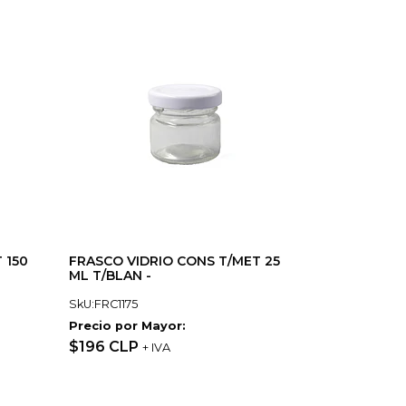
 150
FRASCO VIDRIO CONS T/MET 25
ML T/BLAN -
SkU:FRC1175
Precio por Mayor:
$196 CLP
+ IVA