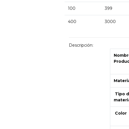
100
399
400
3000
Descripción:
Nombre
Produ
Materi
Tipo 
materi
Color