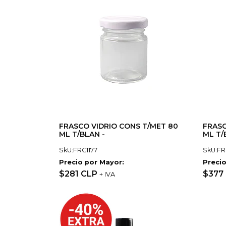
FRASCO VIDRIO CONS T/MET 80
FRASC
ML T/BLAN -
ML T/
SkU:FRC1177
SkU:FR
Precio por Mayor:
Precio
$281 CLP
$377
+ IVA