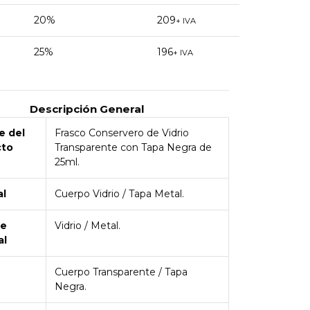
20%
209
+ IVA
25%
196
+ IVA
Descripción General
 del
Frasco Conservero de Vidrio
cto
Transparente con Tapa Negra de
25ml.
al
Cuerpo Vidrio / Tapa Metal.
de
Vidrio / Metal.
al
Cuerpo Transparente / Tapa
Negra.