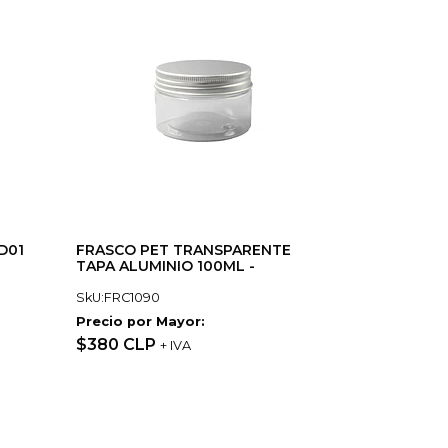
D01
FRASCO PET TRANSPARENTE
TAPA ALUMINIO 100ML -
SkU:FRC1090
Precio por Mayor:
$380 CLP
+ IVA