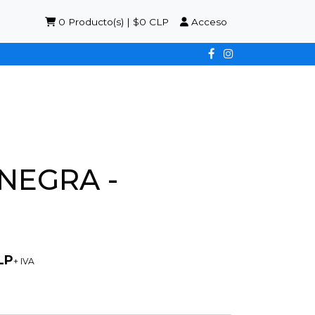
0
Producto(s) | $0 CLP
Acceso
/NEGRA -
LP
+ IVA