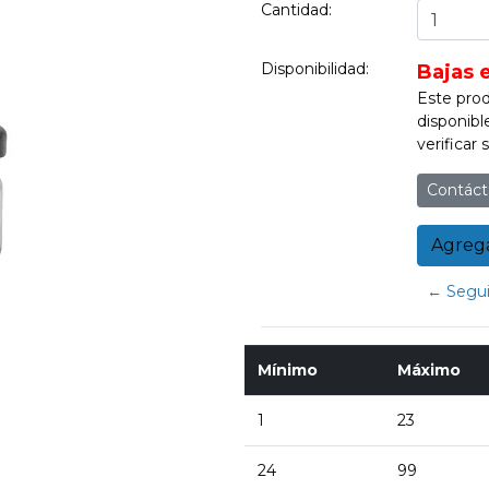
Cantidad:
Disponibilidad:
Bajas 
Este prod
disponibl
verificar
Contáct
← Segui
Mínimo
Máximo
1
23
24
99