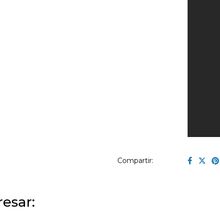
Compartir:
esar: