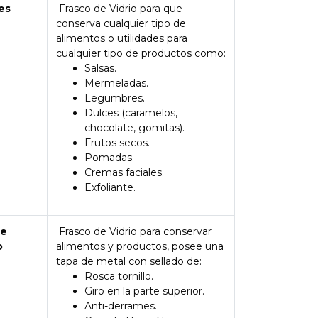
es
Frasco de Vidrio para que
conserva cualquier tipo de
alimentos o utilidades para
cualquier tipo de productos como:
Salsas.
Mermeladas.
Legumbres.
Dulces (caramelos,
chocolate, gomitas).
Frutos secos.
Pomadas.
Cremas faciales.
Exfoliante.
de
Frasco de Vidrio para conservar
o
alimentos y productos, posee una
tapa de metal con sellado de:
Rosca tornillo.
Giro en la parte superior.
Anti-derrames.