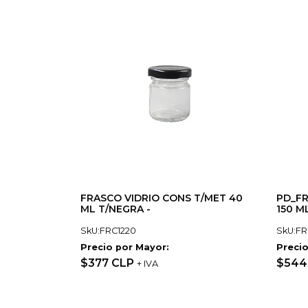
FRASCO VIDRIO CONS T/MET 40
PD_FR
ML T/NEGRA -
150 M
SkU:FRC1220
SkU:FR
Precio por Mayor:
Precio
$377 CLP
$544
+ IVA