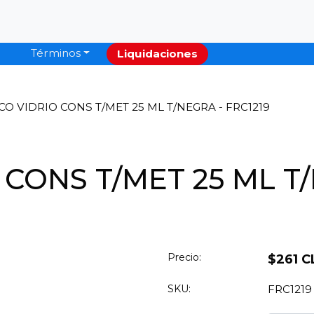
Términos
Liquidaciones
O VIDRIO CONS T/MET 25 ML T/NEGRA - FRC1219
 CONS T/MET 25 ML T
Precio:
$261 C
SKU:
FRC1219