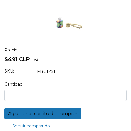
Precio:
$491 CLP
+ IVA
SKU:
FRC1251
Cantidad:
← Seguir comprando