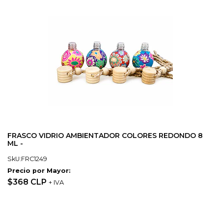
FRASCO VIDRIO AMBIENTADOR COLORES REDONDO 8
ML -
SkU:FRC1249
Precio por Mayor:
$368 CLP
+ IVA