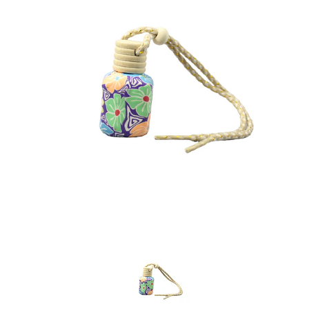
Previous
Nex