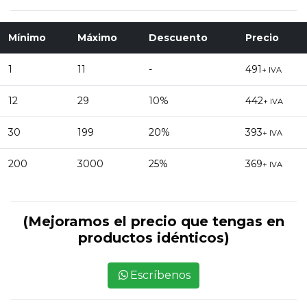
Mínimo
Máximo
Descuento
Precio
1
11
-
491
+ IVA
12
29
10%
442
+ IVA
30
199
20%
393
+ IVA
200
3000
25%
369
+ IVA
(Mejoramos el precio que tengas en
productos idénticos)
Escríbenos