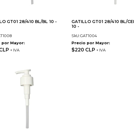
LO GT01 28/410 BL/BL 10 -
GATILLO GT01 28/410 BL/C
10 -
AT1008
SkU:GAT1004
 por Mayor:
Precio por Mayor:
 CLP
$220 CLP
+ IVA
+ IVA