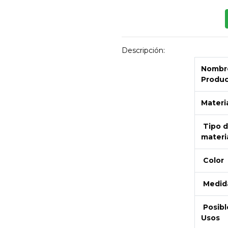
Descripción:
Nombre
Produ
Materi
Tipo 
materi
Color
Medid
Posibl
Usos