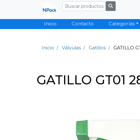
Inicio
Contacto
Categorías
Inicio
Válvulas
Gatillos
GATILLO GT
GATILLO GT01 2