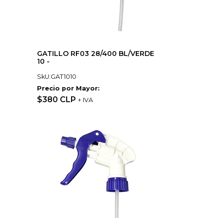
GATILLO RF03 28/400 BL/VERDE
10 -
SkU:GAT1010
Precio por Mayor:
$380 CLP
+ IVA