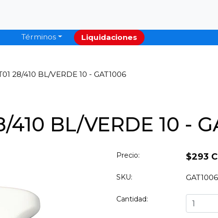
Términos
Liquidaciones
01 28/410 BL/VERDE 10 - GAT1006
8/410 BL/VERDE 10 - 
Precio:
$293 
SKU:
GAT1006
Cantidad: