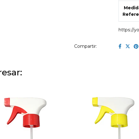
Medid
Refere
https://
Compartir:
esar: