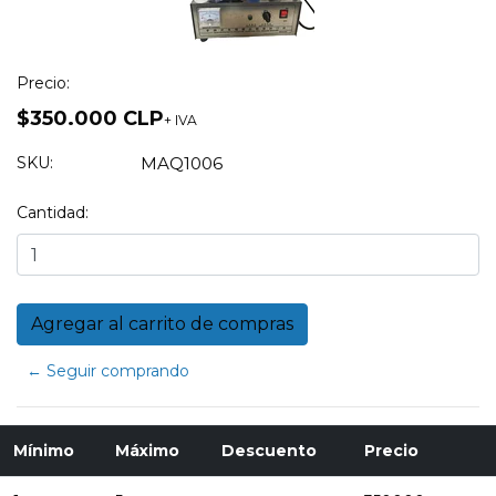
Precio:
$350.000 CLP
+ IVA
SKU:
MAQ1006
Cantidad:
← Seguir comprando
Mínimo
Máximo
Descuento
Precio