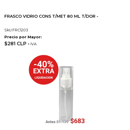
FRASCO VIDRIO CONS T/MET 80 ML T/DOR -
SkU:FRC1203
Precio por Mayor:
$281 CLP
+ IVA