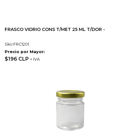
FRASCO VIDRIO CONS T/MET 25 ML T/DOR -
SkU:FRC1201
Precio por Mayor:
$196 CLP
+ IVA