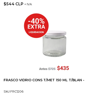
$544 CLP
+ IVA
FRASCO VIDRIO CONS T/MET 150 ML T/BLAN -
SkU:FRC1206