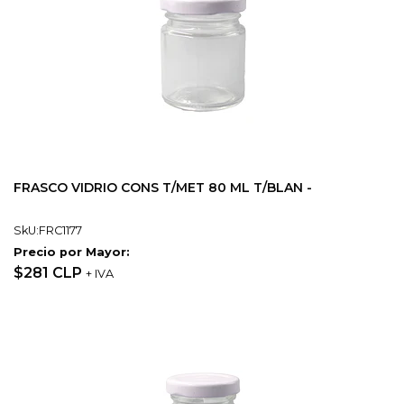
FRASCO VIDRIO CONS T/MET 80 ML T/BLAN -
SkU:FRC1177
Precio por Mayor:
$281 CLP
+ IVA