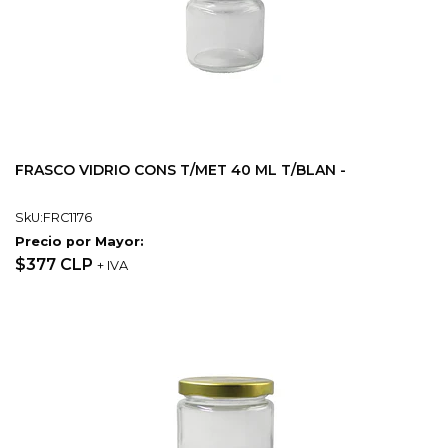
FRASCO VIDRIO CONS T/MET 40 ML T/BLAN -
SkU:FRC1176
Precio por Mayor:
$377 CLP
+ IVA