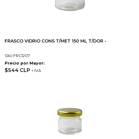
FRASCO VIDRIO CONS T/MET 150 ML T/DOR -
SkU:FRC1207
Precio por Mayor:
$544 CLP
+ IVA