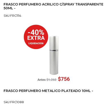
FRASCO PERFUMERO ACRILICO C/SPRAY TRANSPARENTE
50ML -
SkU:FRC1114
FRASCO PERFUMERO METALICO PLATEADO 10ML -
SkU:FRC1088