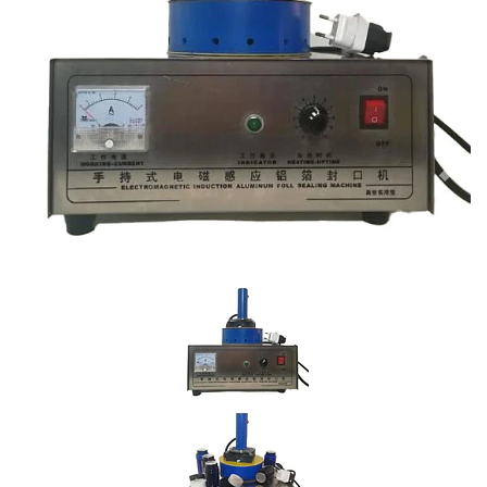
Previous
Nex