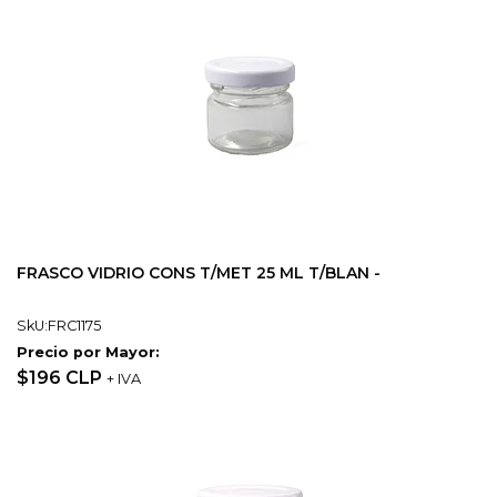
FRASCO VIDRIO CONS T/MET 25 ML T/BLAN -
SkU:FRC1175
Precio por Mayor:
$196 CLP
+ IVA