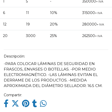
1
5
-
350000
+ IVA
6
11
10%
315000
+ IVA
12
19
20%
280000
+ IVA
20
3000
25%
262500
+ IVA
Descripción:
-PARA COLOCAR LÁMINAS DE SEGURIDAD EN
FRASCOS, ENVASES O BOTELLAS. -POR MEDIO
ELECTROMAGNÉTICO. -LAS LÁMINAS EVITAN EL
DERRAME DE LOS PRODUCTOS. -MEDIDA
APROXIMADA DEL DIÁMETRO SELLADOR: 16.5 CM.
Compartir: